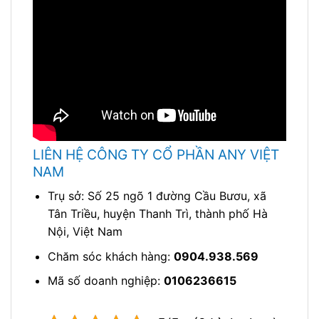
LIÊN HỆ CÔNG TY CỔ PHẦN ANY VIỆT
NAM
Trụ sở: Số 25 ngõ 1 đường Cầu Bươu, xã
Tân Triều, huyện Thanh Trì, thành phố Hà
Nội, Việt Nam
Chăm sóc khách hàng:
0904.938.569
Mã số doanh nghiệp:
0106236615