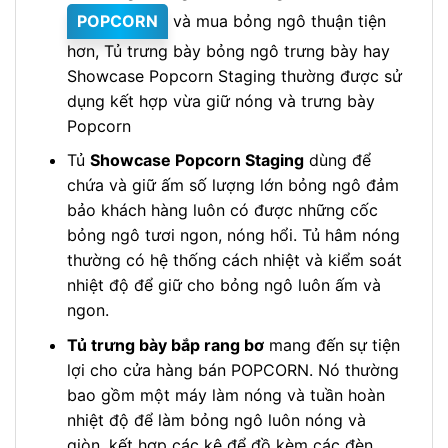
POPCORN
và mua bỏng ngô thuận tiện
hơn, Tủ trưng bày bỏng ngô trưng bày hay
Showcase Popcorn Staging thường được sử
dụng kết hợp vừa giữ nóng và trưng bày
Popcorn
Tủ
Showcase Popcorn Staging
dùng để
chứa và giữ ấm số lượng lớn bỏng ngô đảm
bảo khách hàng luôn có được những cốc
bỏng ngô tươi ngon, nóng hổi. Tủ hâm nóng
thường có hệ thống cách nhiệt và kiểm soát
nhiệt độ để giữ cho bỏng ngô luôn ấm và
ngon.
Tủ trưng bày bắp rang bơ
mang đến sự tiện
lợi cho cửa hàng bán POPCORN. Nó thường
bao gồm một máy làm nóng và tuần hoàn
nhiệt độ để làm bỏng ngô luôn nóng và
giòn, kết hợp các kệ để đồ kèm các đèn