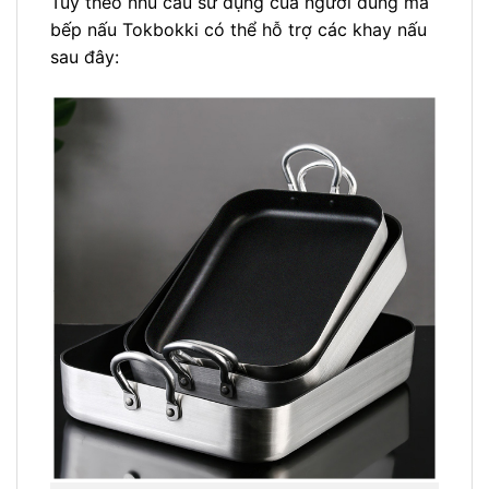
Tùy theo nhu cầu sử dụng của người dùng mà
bếp nấu Tokbokki có thể hỗ trợ các khay nấu
sau đây: