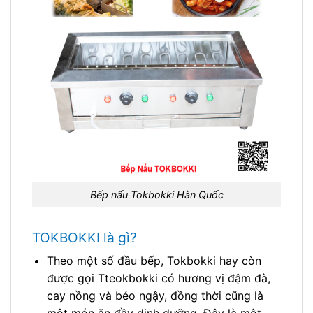
Bếp nấu Tokbokki Hàn Quốc
TOKBOKKI là gì?
Theo một số đầu bếp, Tokbokki hay còn
được gọi Tteokbokki có hương vị đậm đà,
cay nồng và béo ngậy, đồng thời cũng là