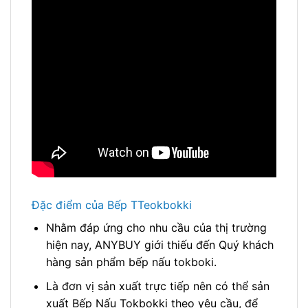
Đặc điểm của Bếp TTeokbokki
Nhằm đáp ứng cho nhu cầu của thị trường
hiện nay, ANYBUY giới thiếu đến Quý khách
hàng sản phẩm bếp nấu tokboki.
Là đơn vị sản xuất trực tiếp nên có thể sản
xuất Bếp Nấu Tokbokki theo yêu cầu, để