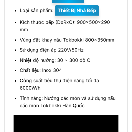
Loại sản phẩm:
Thiết Bị Nhà Bếp
Kích thước bếp (DxRxC): 900x500x290
mm
Vùng đặt khay nấu Tokbokki 800x350mm
Sử dụng điện áp 220V/50Hz
Nhiệt độ nướng: 30 ~ 300 độ C
Chất liệu: Inox 304
Công suất tiêu thụ điện năng tối đa
6000W/h
Tính năng: Nướng các món và sử dụng nấu
các món Tokbokki Hàn Quốc