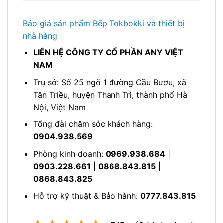
Báo giá sản phẩm Bếp Tokbokki và thiết bị
nhà hàng
LIÊN HỆ CÔNG TY CỔ PHẦN ANY VIỆT
NAM
Trụ sở: Số 25 ngõ 1 đường Cầu Bươu, xã
Tân Triều, huyện Thanh Trì, thành phố Hà
Nội, Việt Nam
Tổng đài chăm sóc khách hàng:
0904.938.569
Phòng kinh doanh:
0969.938.684
|
0903.228.661
|
0868.843.815
|
0868.843.825
Hỗ trợ kỹ thuật & Bảo hành:
0777.843.815