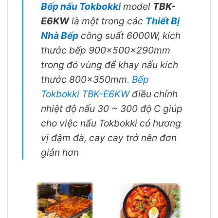
Bếp nấu Tokbokki
model
TBK-
E6KW
là một trong các
Thiết Bị
Nhà Bếp
công suất 6000W, kích
thước bếp 900x500x290mm
trong đó vùng để khay nấu kích
thước 800x350mm.
Bếp
Tokbokki TBK-E6KW
điều chỉnh
nhiệt độ nấu 30 ~ 300 độ C giúp
cho việc nấu Tokbokki có hương
vị đậm đà, cay cay trở nên đơn
giản hơn