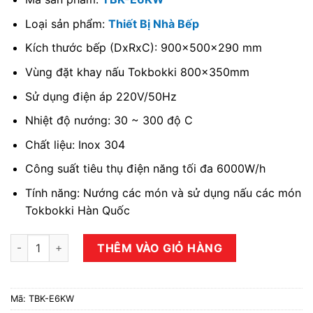
Loại sản phẩm:
Thiết Bị Nhà Bếp
Kích thước bếp (DxRxC): 900x500x290 mm
Vùng đặt khay nấu Tokbokki 800x350mm
Sử dụng điện áp 220V/50Hz
Nhiệt độ nướng: 30 ~ 300 độ C
Chất liệu: Inox 304
Công suất tiêu thụ điện năng tối đa 6000W/h
Tính năng: Nướng các món và sử dụng nấu các món
Tokbokki Hàn Quốc
Bếp nấu Tokbokki số lượng
THÊM VÀO GIỎ HÀNG
Mã:
TBK-E6KW