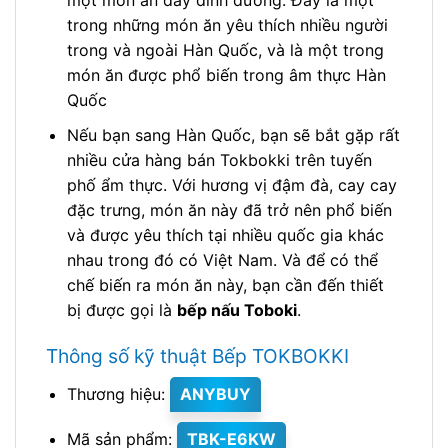
một món ăn đầy dinh dưỡng. Đây là một
trong những món ăn yêu thích nhiều người
trong và ngoài Hàn Quốc, và là một trong
món ăn được phổ biến trong âm thực Hàn
Quốc
Nếu bạn sang Hàn Quốc, bạn sẽ bắt gặp rất
nhiều cửa hàng bán Tokbokki trên tuyến
phố ẩm thực. Với hương vị đậm đà, cay cay
đặc trưng, món ăn này đã trở nên phổ biến
và được yêu thích tại nhiều quốc gia khác
nhau trong đó có Việt Nam. Và để có thể
chế biến ra món ăn này, bạn cần đến thiết
bị được gọi là
bếp nấu Toboki
.
Thông số kỹ thuật Bếp TOKBOKKI
Thương hiệu:
ANYBUY
Mã sản phẩm:
TBK-E6KW