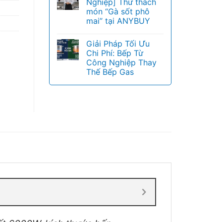
Nghiệp] Thử thách
món “Gà sốt phô
mai” tại ANYBUY
Giải Pháp Tối Ưu
Chi Phí: Bếp Từ
Công Nghiệp Thay
Thế Bếp Gas