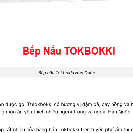
Bếp nấu Tokbokki Hàn Quốc
n được gọi Tteokbokki có hương vị đậm đà, cay nồng và b
ng món ăn yêu thích nhiều người trong và ngoài Hàn Quốc,
p rất nhiều cửa hàng bán Tokbokki trên tuyến phố ẩm thực