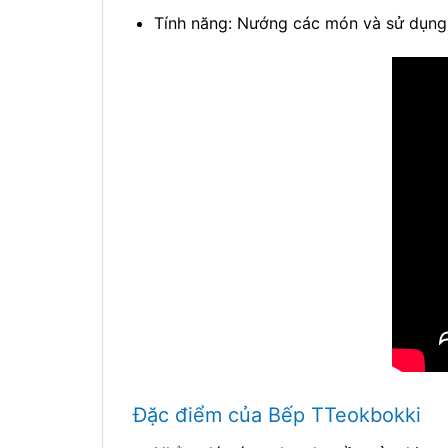
Tính năng: Nướng các món và sử dụn
Đặc điểm của Bếp TTeokbokki