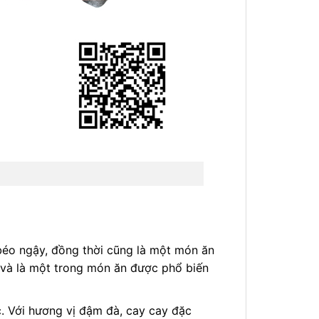
éo ngậy, đồng thời cũng là một món ăn
 và là một trong món ăn được phổ biến
. Với hương vị đậm đà, cay cay đặc