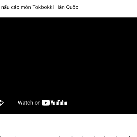
g nấu các món Tokbokki Hàn Quốc