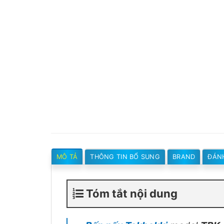
MÔ TẢ
THÔNG TIN BỔ SUNG
BRAND
ĐÁNH
Tóm tắt nội dung