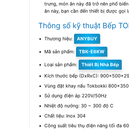
trưng, món ăn này đã trở nên phổ biến
ăn này, bạn cần đến thiết bị được gọi 
Thông số kỹ thuật Bếp T
Thương hiệu:
ANYBUY
Mã sản phẩm:
TBK-E6KW
Loại sản phẩm:
Thiết Bị Nhà Bếp
Kích thước bếp (DxRxC): 900x500x
Vùng đặt khay nấu Tokbokki 800x3
Sử dụng điện áp 220V/50Hz
Nhiệt độ nướng: 30 ~ 300 độ C
Chất liệu: Inox 304
Công suất tiêu thụ điện năng tối đa 