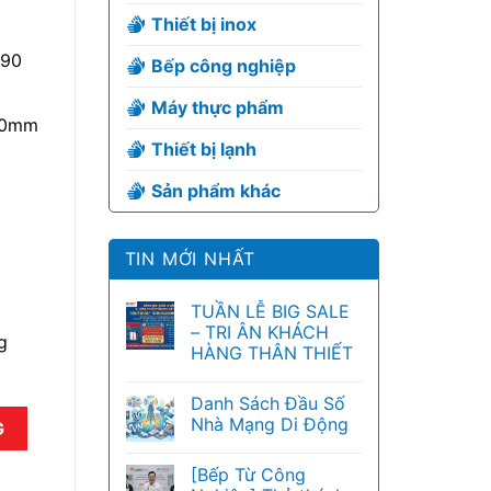
Thiết bị inox
290
Bếp công nghiệp
Máy thực phẩm
50mm
Thiết bị lạnh
Sản phẩm khác
TIN MỚI NHẤT
TUẦN LỄ BIG SALE
– TRI ÂN KHÁCH
g
HÀNG THÂN THIẾT
Danh Sách Đầu Số
Nhà Mạng Di Động
G
[Bếp Từ Công