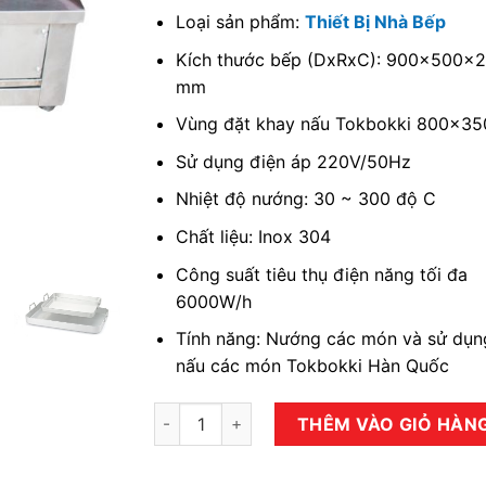
Loại sản phẩm:
Thiết Bị Nhà Bếp
Kích thước bếp (DxRxC): 900x500x
mm
Vùng đặt khay nấu Tokbokki 800x3
Sử dụng điện áp 220V/50Hz
Nhiệt độ nướng: 30 ~ 300 độ C
Chất liệu: Inox 304
Công suất tiêu thụ điện năng tối đa
6000W/h
Tính năng: Nướng các món và sử dụn
nấu các món Tokbokki Hàn Quốc
Bếp nấu Tokbokki số lượng
THÊM VÀO GIỎ HÀN