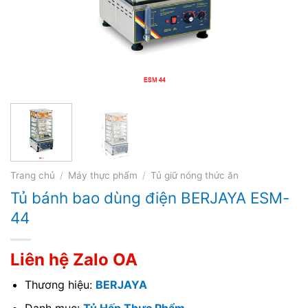
Trang chủ
/
Máy thực phẩm
/
Tủ giữ nóng thức ăn
Tủ bánh bao dùng điện BERJAYA ESM-
44
Liên hệ Zalo OA
Thương hiệu:
BERJAYA