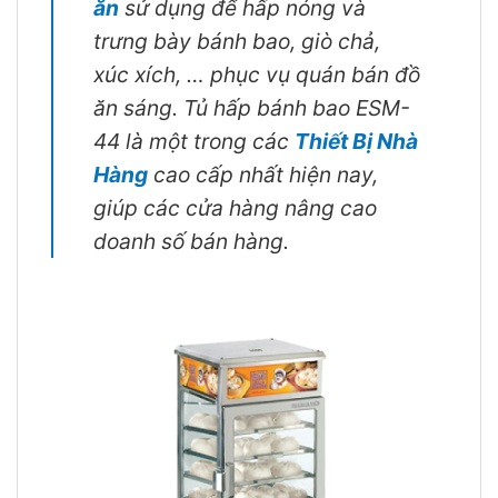
ăn
sử dụng để hấp nóng và
trưng bày bánh bao, giò chả,
xúc xích, … phục vụ quán bán đồ
ăn sáng. Tủ hấp bánh bao ESM-
44 là một trong các
Thiết Bị Nhà
Hàng
cao cấp nhất hiện nay,
giúp các cửa hàng nâng cao
doanh số bán hàng.