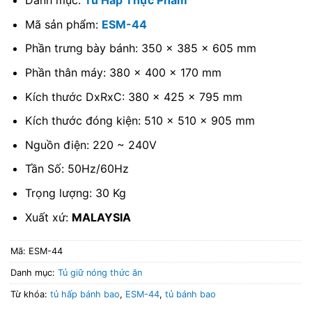
Danh mục:
Tủ Hấp Thực Phẩm
Mã sản phẩm:
ESM-44
Phần trưng bày bánh: 350 x 385 x 605 mm
Phần thân máy: 380 x 400 x 170 mm
Kích thước DxRxC: 380 x 425 x 795 mm
Kích thước đóng kiện: 510 x 510 x 905 mm
Nguồn điện: 220 ~ 240V
Tần Số: 50Hz/60Hz
Trọng lượng: 30 Kg
Xuất xứ:
MALAYSIA
Mã:
ESM-44
Danh mục:
Tủ giữ nóng thức ăn
Từ khóa:
tủ hấp bánh bao
,
ESM-44
,
tủ bánh bao