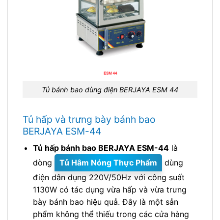
Tủ bánh bao dùng điện BERJAYA ESM 44
Tủ hấp và trưng bày bánh bao
BERJAYA ESM-44
Tủ hấp bánh bao BERJAYA ESM-44
là
dòng
Tủ Hâm Nóng Thực Phẩm
dùng
điện dân dụng 220V/50Hz với công suất
1130W có tác dụng vừa hấp và vừa trưng
bày bánh bao hiệu quả. Đây là một sản
phẩm không thể thiếu trong các cửa hàng