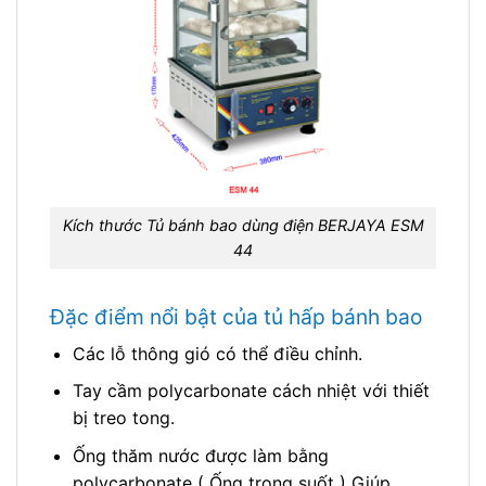
Kích thước Tủ bánh bao dùng điện BERJAYA ESM
44
Đặc điểm nổi bật của tủ hấp bánh bao
Các lỗ thông gió có thể điều chỉnh.
Tay cầm polycarbonate cách nhiệt với thiết
bị treo tong.
Ống thăm nước được làm bằng
polycarbonate ( Ống trong suốt ) Giúp