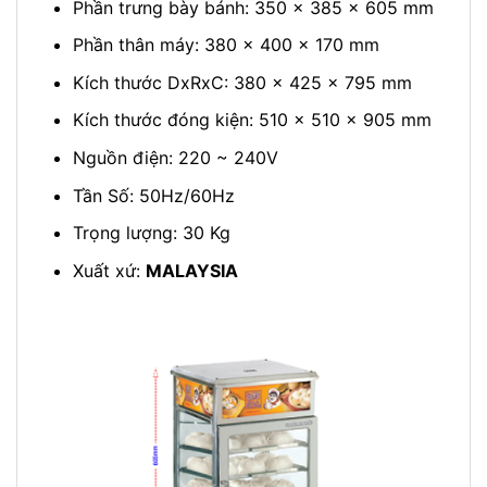
Phần trưng bày bánh: 350 x 385 x 605 mm
Phần thân máy: 380 x 400 x 170 mm
Kích thước DxRxC: 380 x 425 x 795 mm
Kích thước đóng kiện: 510 x 510 x 905 mm
Nguồn điện: 220 ~ 240V
Tần Số: 50Hz/60Hz
Trọng lượng: 30 Kg
Xuất xứ:
MALAYSIA