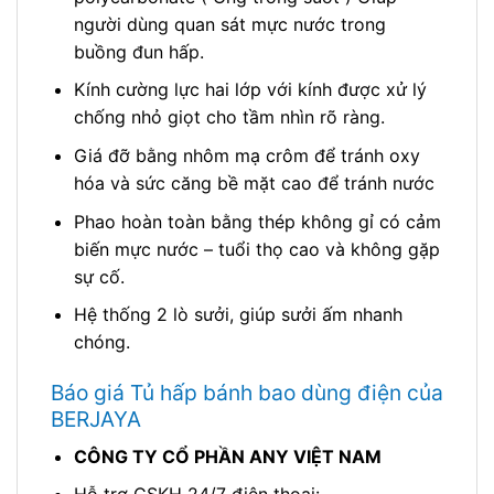
người dùng quan sát mực nước trong
buồng đun hấp.
Kính cường lực hai lớp với kính được xử lý
chống nhỏ giọt cho tầm nhìn rõ ràng.
Giá đỡ bằng nhôm mạ crôm để tránh oxy
hóa và sức căng bề mặt cao để tránh nước
Phao hoàn toàn bằng thép không gỉ có cảm
biến mực nước – tuổi thọ cao và không gặp
sự cố.
Hệ thống 2 lò sưởi, giúp sưởi ấm nhanh
chóng.
Báo giá Tủ hấp bánh bao dùng điện của
BERJAYA
CÔNG TY CỔ PHẦN ANY VIỆT NAM