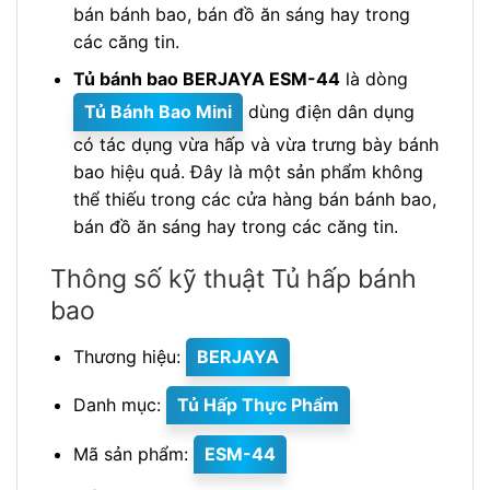
bán bánh bao, bán đồ ăn sáng hay trong
các căng tin.
Tủ bánh bao BERJAYA ESM-44
là dòng
Tủ Bánh Bao Mini
dùng điện dân dụng
có tác dụng vừa hấp và vừa trưng bày bánh
bao hiệu quả. Đây là một sản phẩm không
thể thiếu trong các cửa hàng bán bánh bao,
bán đồ ăn sáng hay trong các căng tin.
Thông số kỹ thuật Tủ hấp bánh
bao
Thương hiệu:
BERJAYA
Danh mục:
Tủ Hấp Thực Phẩm
Mã sản phẩm:
ESM-44