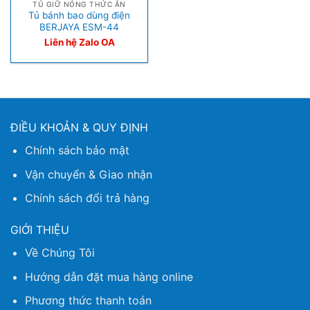
TỦ GIỮ NÓNG THỨC ĂN
Tủ bánh bao dùng điện
BERJAYA ESM-44
Liên hệ Zalo OA
ĐIỀU KHOẢN & QUY ĐỊNH
Chính sách bảo mật
Vận chuyển & Giao nhận
Chính sách đổi trả hàng
GIỚI THIỆU
Về Chúng Tôi
Hướng dẫn đặt mua hàng online
Phương thức thanh toán