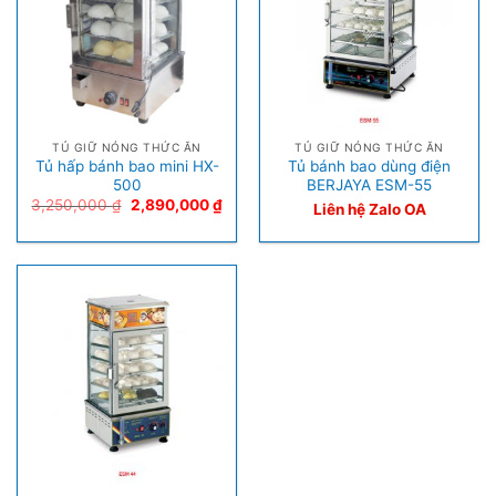
TỦ GIỮ NÓNG THỨC ĂN
TỦ GIỮ NÓNG THỨC ĂN
Tủ hấp bánh bao mini HX-
Tủ bánh bao dùng điện
500
BERJAYA ESM-55
3,250,000
₫
2,890,000
₫
Liên hệ Zalo OA