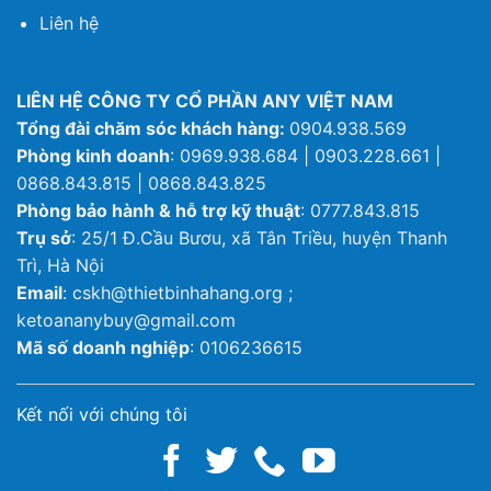
Liên hệ
LIÊN HỆ CÔNG TY CỔ PHẦN ANY VIỆT NAM
Tổng đài chăm sóc khách hàng:
0904.938.569
Phòng kinh doanh
: 0969.938.684 | 0903.228.661 |
0868.843.815 | 0868.843.825
Phòng bảo hành & hỗ trợ kỹ thuật
: 0777.843.815
Trụ sở
: 25/1 Đ.Cầu Bươu, xã Tân Triều, huyện Thanh
Trì, Hà Nội
Email
: cskh@thietbinhahang.org ;
ketoananybuy@gmail.com
Mã số doanh nghiệp
: 0106236615
Kết nối với chúng tôi