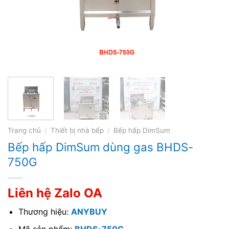
Trang chủ
/
Thiết bị nhà bếp
/
Bếp hấp DimSum
Bếp hấp DimSum dùng gas BHDS-
750G
Liên hệ Zalo OA
Thương hiệu:
ANYBUY