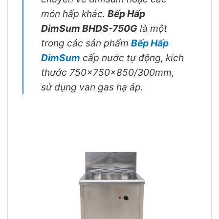
món hấp khác.
Bếp Hấp
DimSum BHDS-750G
là một
trong các sản phẩm
Bếp Hấp
DimSum
cấp nước tự động, kích
thước 750x750x850/300mm,
sử dụng van gas hạ áp.