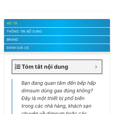
MÔ TẢ
THÔNG TIN BỔ SUNG
BRAND
ĐÁNH GIÁ (0)
Tóm tắt nội dung
Bạn đang quan tâm đến bếp hấp
dimsum dùng gas đúng không?
Đây là một thiết bị phổ biến
trong các nhà hàng, khách sạn
chuyên về dimsum hoặc các