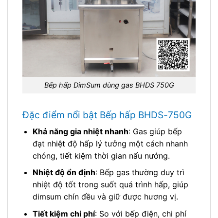
Bếp hấp DimSum dùng gas BHDS 750G
Đặc điểm nổi bật Bếp hấp BHDS-750G
Khả năng gia nhiệt nhanh
: Gas giúp bếp
đạt nhiệt độ hấp lý tưởng một cách nhanh
chóng, tiết kiệm thời gian nấu nướng.
Nhiệt độ ổn định
: Bếp gas thường duy trì
nhiệt độ tốt trong suốt quá trình hấp, giúp
dimsum chín đều và giữ được hương vị.
Tiết kiệm chi phí
: So với bếp điện, chi phí