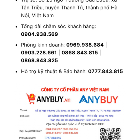
Tân Triều, huyện Thanh Trì, thành phố Hà
Nội, Việt Nam
Tổng đài chăm sóc khách hàng:
0904.938.569
Phòng kinh doanh:
0969.938.684
|
0903.228.661
|
0868.843.815
|
0868.843.825
Hỗ trợ kỹ thuật & Bảo hành:
0777.843.815