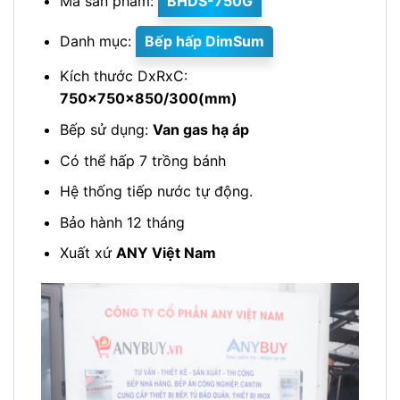
Mã sản phẩm:
BHDS-750G
Danh mục:
Bếp hấp DimSum
Kích thước DxRxC:
750x750x850/300(mm)
Bếp sử dụng:
Van gas hạ áp
Có thể hấp 7 trồng bánh
Hệ thống tiếp nước tự động.
Bảo hành 12 tháng
Xuất xứ
ANY Việt Nam