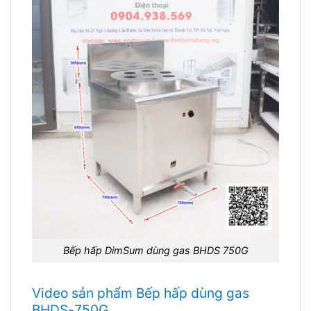
Bếp hấp DimSum dùng gas BHDS 750G
Video sản phẩm Bếp hấp dùng gas
BHDS-750G