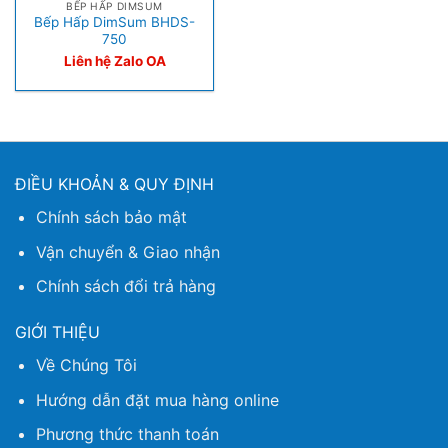
BẾP HẤP DIMSUM
Bếp Hấp DimSum BHDS-
750
Liên hệ Zalo OA
ĐIỀU KHOẢN & QUY ĐỊNH
Chính sách bảo mật
Vận chuyển & Giao nhận
Chính sách đổi trả hàng
GIỚI THIỆU
Về Chúng Tôi
Hướng dẫn đặt mua hàng online
Phương thức thanh toán