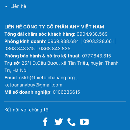
Liên hệ
LIÊN HỆ CÔNG TY CỔ PHẦN ANY VIỆT NAM
Tổng đài chăm sóc khách hàng:
0904.938.569
Phòng kinh doanh
: 0969.938.684 | 0903.228.661 |
0868.843.815 | 0868.843.825
Phòng bảo hành & hỗ trợ kỹ thuật
: 0777.843.815
Trụ sở
: 25/1 Đ.Cầu Bươu, xã Tân Triều, huyện Thanh
Trì, Hà Nội
Email
: cskh@thietbinhahang.org ;
ketoananybuy@gmail.com
Mã số doanh nghiệp
: 0106236615
Kết nối với chúng tôi