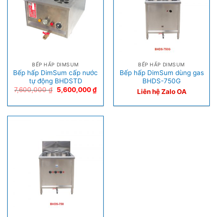
BẾP HẤP DIMSUM
BẾP HẤP DIMSUM
Bếp hấp DimSum cấp nước
Bếp hấp DimSum dùng gas
tự động BHDSTD
BHDS-750G
7,600,000
₫
5,600,000
₫
Liên hệ Zalo OA