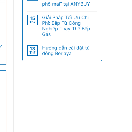
phô mai” tại ANYBUY
Giải Pháp Tối Ưu Chi
15
Th7
Phí: Bếp Từ Công
Nghiệp Thay Thế Bếp
Gas
Y
Hướng dẫn cài đặt tủ
13
Th7
đông Berjaya