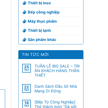
Thiết bị inox
Bếp công nghiệp
Máy thực phẩm
Thiết bị lạnh
Sản phẩm khác
TIN TỨC MỚI
TUẦN LỄ BIG SALE – TRI
25
Th7
ÂN KHÁCH HÀNG THÂN
THIẾT
Danh Sách Đầu Số Nhà
22
Th7
Mạng Di Động
[Bếp Từ Công Nghiệp]
18
Th7
Thử thách món “Gà sốt