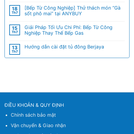
[Bếp Từ Công Nghiệp] Thử thách món “Gà
18
Th7
sốt phô mai” tại ANYBUY
Giải Pháp Tối Ưu Chi Phí: Bếp Từ Công
15
Th7
Nghiệp Thay Thế Bếp Gas
Hướng dẫn cài đặt tủ đông Berjaya
13
Th7
ĐIỀU KHOẢN & QUY ĐỊNH
Chính sách bảo mật
Vận chuyển & Giao nhận