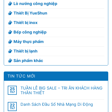
Lò nướng công nghiệp
Thiết Bị YueShun
Thiết bị inox
Bếp công nghiệp
Máy thực phẩm
Thiết bị lạnh
Sản phẩm khác
TIN TỨC MỚI
TUẦN LỄ BIG SALE – TRI ÂN KHÁCH HÀNG
25
Th7
THÂN THIẾT
Danh Sách Đầu Số Nhà Mạng Di Động
22
Th7