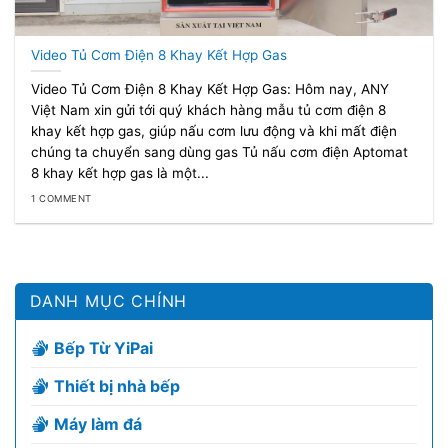
Video Tủ Cơm Điện 8 Khay Kết Hợp Gas
Video Tủ Cơm Điện 8 Khay Kết Hợp Gas: Hôm nay, ANY
Việt Nam xin gửi tới quý khách hàng mẫu tủ cơm điện 8
khay kết hợp gas, giúp nấu cơm lưu động và khi mất điện
chúng ta chuyển sang dùng gas Tủ nấu cơm điện Aptomat
8 khay kết hợp gas là một...
1 COMMENT
DANH MỤC CHÍNH
Bếp Từ YiPai
Thiết bị nhà bếp
Máy làm đá