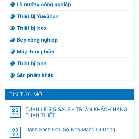
Lò nướng công nghiệp
Thiết Bị YueShun
Thiết bị inox
Bếp công nghiệp
Máy thực phẩm
Thiết bị lạnh
Sản phẩm khác
TIN TỨC MỚI
TUẦN LỄ BIG SALE – TRI ÂN KHÁCH HÀNG
25
Th7
THÂN THIẾT
Danh Sách Đầu Số Nhà Mạng Di Động
22
Th7