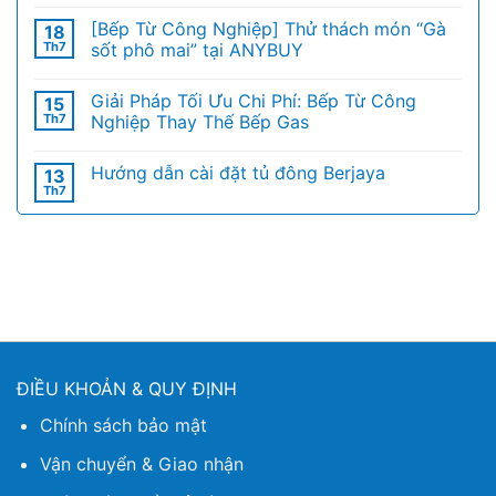
[Bếp Từ Công Nghiệp] Thử thách món “Gà
18
Th7
sốt phô mai” tại ANYBUY
Giải Pháp Tối Ưu Chi Phí: Bếp Từ Công
15
Th7
Nghiệp Thay Thế Bếp Gas
Hướng dẫn cài đặt tủ đông Berjaya
13
Th7
ĐIỀU KHOẢN & QUY ĐỊNH
Chính sách bảo mật
Vận chuyển & Giao nhận