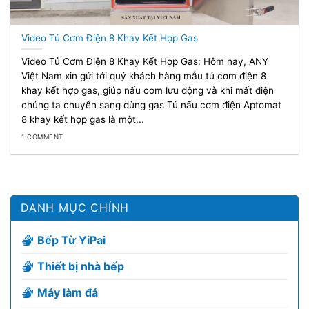
Video Tủ Cơm Điện 8 Khay Kết Hợp Gas
Video Tủ Cơm Điện 8 Khay Kết Hợp Gas: Hôm nay, ANY
Việt Nam xin gửi tới quý khách hàng mẫu tủ cơm điện 8
khay kết hợp gas, giúp nấu cơm lưu động và khi mất điện
chúng ta chuyển sang dùng gas Tủ nấu cơm điện Aptomat
8 khay kết hợp gas là một...
1 COMMENT
DANH MỤC CHÍNH
Bếp Từ YiPai
Thiết bị nhà bếp
Máy làm đá