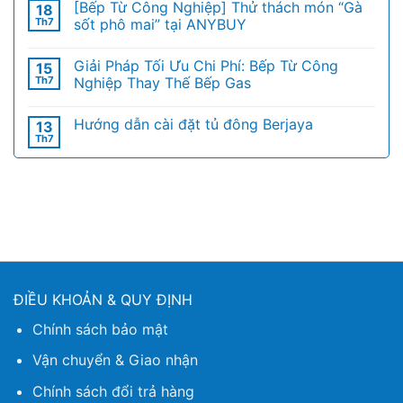
[Bếp Từ Công Nghiệp] Thử thách món “Gà
18
Th7
sốt phô mai” tại ANYBUY
Giải Pháp Tối Ưu Chi Phí: Bếp Từ Công
15
Th7
Nghiệp Thay Thế Bếp Gas
Hướng dẫn cài đặt tủ đông Berjaya
13
Th7
ĐIỀU KHOẢN & QUY ĐỊNH
Chính sách bảo mật
Vận chuyển & Giao nhận
Chính sách đổi trả hàng