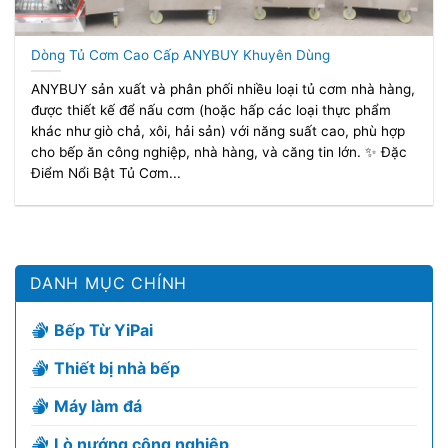
Dòng Tủ Cơm Cao Cấp ANYBUY Khuyên Dùng
ANYBUY sản xuất và phân phối nhiều loại tủ cơm nhà hàng,
được thiết kế để nấu cơm (hoặc hấp các loại thực phẩm
khác như giò chả, xôi, hải sản) với năng suất cao, phù hợp
cho bếp ăn công nghiệp, nhà hàng, và căng tin lớn. ✨ Đặc
Điểm Nổi Bật Tủ Cơm...
DANH MỤC CHÍNH
Bếp Từ YiPai
Thiết bị nhà bếp
Máy làm đá
Lò nướng công nghiệp