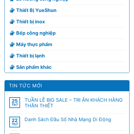
Thiết Bị YueShun
Thiết bị inox
Bếp công nghiệp
Máy thực phẩm
Thiết bị lạnh
Sản phẩm khác
TIN TỨC MỚI
TUẦN LỄ BIG SALE – TRI ÂN KHÁCH HÀNG
25
Th7
THÂN THIẾT
Danh Sách Đầu Số Nhà Mạng Di Động
22
Th7