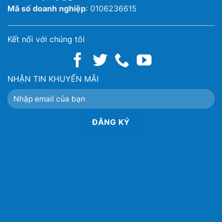
Mã số doanh nghiệp
: 0106236615
Kết nối với chúng tôi
NHẬN TIN KHUYẾN MÃI