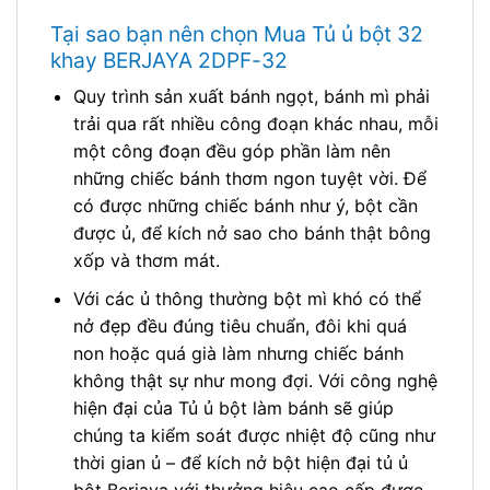
Tại sao bạn nên chọn Mua Tủ ủ bột 32
khay BERJAYA 2DPF-32
Quy trình sản xuất bánh ngọt, bánh mì phải
trải qua rất nhiều công đoạn khác nhau, mỗi
một công đoạn đều góp phần làm nên
những chiếc bánh thơm ngon tuyệt vời. Để
có được những chiếc bánh như ý, bột cần
được ủ, để kích nở sao cho bánh thật bông
xốp và thơm mát.
Với các ủ thông thường bột mì khó có thể
nở đẹp đều đúng tiêu chuẩn, đôi khi quá
non hoặc quá già làm nhưng chiếc bánh
không thật sự như mong đợi. Với công nghệ
hiện đại của Tủ ủ bột làm bánh sẽ giúp
chúng ta kiểm soát được nhiệt độ cũng như
thời gian ủ – để kích nở bột hiện đại tủ ủ