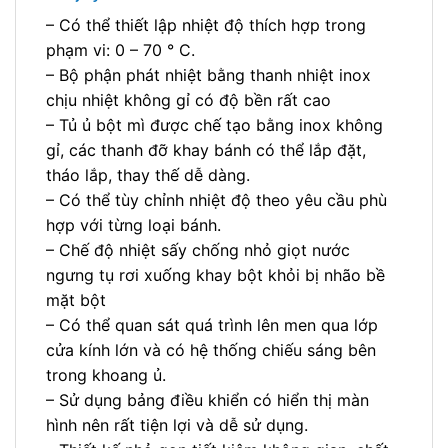
– Có thể thiết lập nhiệt độ thích hợp trong
phạm vi: 0 – 70 ° C.
– Bộ phận phát nhiệt bằng thanh nhiệt inox
chịu nhiệt không gỉ có độ bền rất cao
– Tủ ủ bột mì được chế tạo bằng inox không
gỉ, các thanh đỡ khay bánh có thể lắp đặt,
tháo lắp, thay thế dễ dàng.
– Có thể tùy chỉnh nhiệt độ theo yêu cầu phù
hợp với từng loại bánh.
– Chế độ nhiệt sấy chống nhỏ giọt nước
ngưng tụ rơi xuống khay bột khỏi bị nhão bề
mặt bột
– Có thể quan sát quá trình lên men qua lớp
cửa kính lớn và có hệ thống chiếu sáng bên
trong khoang ủ.
– Sử dụng bảng điều khiển có hiển thị màn
hình nên rất tiện lợi và dễ sử dụng.