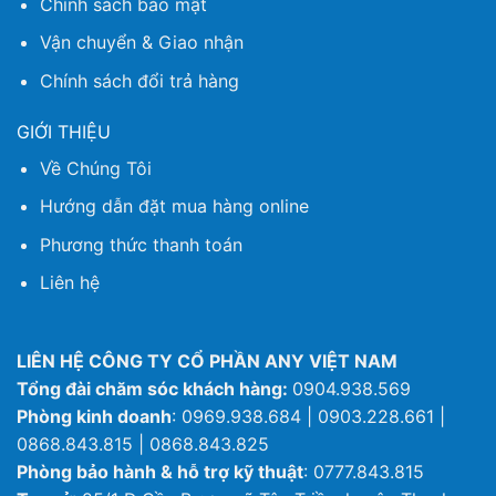
Chính sách bảo mật
Vận chuyển & Giao nhận
Chính sách đổi trả hàng
GIỚI THIỆU
Về Chúng Tôi
Hướng dẫn đặt mua hàng online
Phương thức thanh toán
Liên hệ
LIÊN HỆ CÔNG TY CỔ PHẦN ANY VIỆT NAM
Tổng đài chăm sóc khách hàng:
0904.938.569
Phòng kinh doanh
: 0969.938.684 | 0903.228.661 |
0868.843.815 | 0868.843.825
Phòng bảo hành & hỗ trợ kỹ thuật
: 0777.843.815