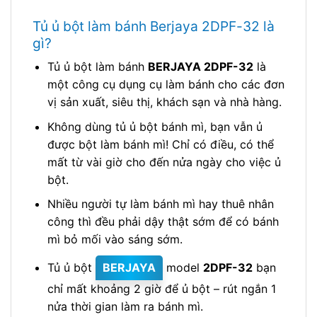
Tủ ủ bột làm bánh Berjaya 2DPF-32 là
gì?
Tủ ủ bột làm bánh
BERJAYA 2DPF-32
là
một công cụ dụng cụ làm bánh cho các đơn
vị sản xuất, siêu thị, khách sạn và nhà hàng.
Không dùng tủ ủ bột bánh mì, bạn vẫn ủ
được bột làm bánh mì! Chỉ có điều, có thể
mất từ vài giờ cho đến nửa ngày cho việc ủ
bột.
Nhiều người tự làm bánh mì hay thuê nhân
công thì đều phải dậy thật sớm để có bánh
mì bỏ mối vào sáng sớm.
Tủ ủ bột
BERJAYA
model
2DPF-32
bạn
chỉ mất khoảng 2 giờ để ủ bột – rút ngắn 1
nửa thời gian làm ra bánh mì.