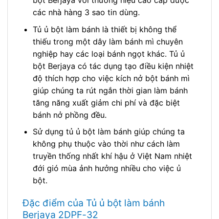
bột Berjaya với thưởng hiệu cao cấp được
các nhà hàng 3 sao tin dùng.
Tủ ủ bột làm bánh là thiết bị không thể
thiếu trong một dây làm bánh mì chuyên
nghiệp hay các loại bánh ngọt khác. Tủ ủ
bột Berjaya có tác dụng tạo điều kiện nhiệt
độ thích hợp cho việc kích nở bột bánh mì
giúp chúng ta rút ngắn thời gian làm bánh
tăng năng xuất giảm chi phí và đặc biệt
bánh nở phồng đều.
Sử dụng tủ ủ bột làm bánh giúp chúng ta
không phụ thuộc vào thời như cách làm
truyền thống nhất khí hậu ở Việt Nam nhiệt
đới gió mùa ảnh hưởng nhiều cho việc ủ
bột.
Đặc điểm của Tủ ủ bột làm bánh
Berjaya 2DPF-32