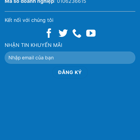
Mã số doanh nghiệp
: 0106236615
Kết nối với chúng tôi
NHẬN TIN KHUYẾN MÃI