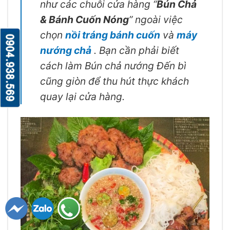
như các chuỗi cửa hàng “
Bún Chả
& Bánh Cuốn Nóng
” ngoài việc
chọn
nồi tráng bánh cuốn
và
máy
nướng chả
. Bạn cần phải biết
cách làm Bún chả nướng Đến bì
cũng giòn để thu hút thực khách
quay lại cửa hàng.