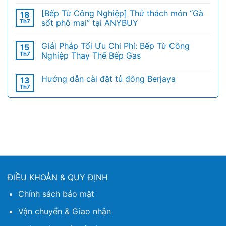
[Bếp Từ Công Nghiệp] Thử thách món “Gà
18
Th7
sốt phô mai” tại ANYBUY
Giải Pháp Tối Ưu Chi Phí: Bếp Từ Công
15
Th7
Nghiệp Thay Thế Bếp Gas
Hướng dẫn cài đặt tủ đông Berjaya
13
Th7
ĐIỀU KHOẢN & QUY ĐỊNH
Chính sách bảo mật
Vận chuyển & Giao nhận