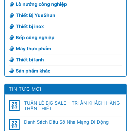
Lò nướng công nghiệp
Thiết Bị YueShun
Thiết bị inox
Bếp công nghiệp
Máy thực phẩm
Thiết bị lạnh
Sản phẩm khác
TIN TỨC MỚI
TUẦN LỄ BIG SALE – TRI ÂN KHÁCH HÀNG
25
Th7
THÂN THIẾT
Danh Sách Đầu Số Nhà Mạng Di Động
22
Th7