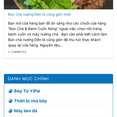
Bún chả nướng Đến bì cũng giòn nhé!
Bạn mở cửa hàng bán đồ ăn sáng như các chuỗi cửa hàng
“Bún Chả & Bánh Cuốn Nóng” ngoài việc chọn nồi tráng
bánh cuốn và máy nướng chả . Bạn cần phải biết cách làm
Bún chả nướng Đến bì cũng giòn để thu hút thực khách
quay lại cửa hàng. Nguyên liệu...
2 COMMENTS
DANH MỤC CHÍNH
Bếp Từ YiPai
Thiết bị nhà bếp
Máy làm đá