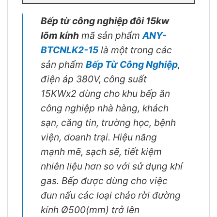
Bếp từ công nghiệp đôi
15kw
lõm kính
mã sản phẩm
ANY-
BTCNLK2-15
là một trong các
sản phẩm
Bếp Từ Công Nghiệp
,
điện áp 380V, công suất
15KWx2 dùng cho khu bếp ăn
công nghiệp nhà hàng, khách
sạn, căng tin, trường học, bệnh
viện, doanh trại. Hiệu năng
mạnh mẽ, sạch sẽ, tiết kiệm
nhiên liệu hơn so với sử dụng khí
gas. Bếp được dùng cho việc
đun nấu các loại chảo rời đường
kính Ø500(mm) trở lên