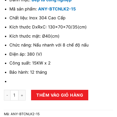
Mã sản phẩm:
ANY-BTCNLK2-15
Chất liệu: Inox 304 Cao Cấp
Kích thước DxRxC: 130x70x70/35(cm)
Kích thước mặt: Ø40(cm)
Chức năng: Nấu nhanh với 8 chế độ nấu
Điện áp: 380 (V)
Công suất: 15KW x 2
Bảo hành: 12 tháng
Bếp từ công nghiệp đôi 15KW lõm kính số lượng
THÊM VÀO GIỎ HÀNG
Mã:
ANY-BTCNLK2-15