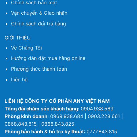
Chính sách bảo mật
Vận chuyển & Giao nhận
Chính sách đổi trả hàng
GIỚI THIỆU
Về Chúng Tôi
Hướng dẫn đặt mua hàng online
Phương thức thanh toán
Liên hệ
LIÊN HỆ CÔNG TY CỔ PHẦN ANY VIỆT NAM
Tổng đài chăm sóc khách hàng:
0904.938.569
Phòng kinh doanh
: 0969.938.684 | 0903.228.661 |
0868.843.815 | 0868.843.825
Phòng bảo hành & hỗ trợ kỹ thuật
: 0777.843.815