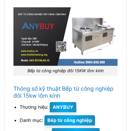
Bếp từ công nghiệp đôi 15KW lõm kính
Thông số kỹ thuật Bếp từ công nghiệp
đôi 15kw lõm kính
Thương hiệu:
ANYBUY
Danh mục:
Bếp từ công nghiệp