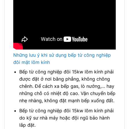
Những lưu ý khi sử dụng bếp từ công nghiệp
đôi mặt lõm kính
Bếp từ công nghiệp đôi 15kw lõm kính phải
được đặt ở nơi bằng phẳng, không chông
chênh. Để cách xa bếp gas, lò nướng,… hay
những chỗ có nhiệt độ cao. Vận chuyển bếp
nhẹ nhàng, không đặt mạnh bếp xuống đất.
Bếp từ công nghiệp đôi 15kw lõm kính phải
do kỹ sư nhà máy hoặc đội ngũ bảo hành
lắp đặt.