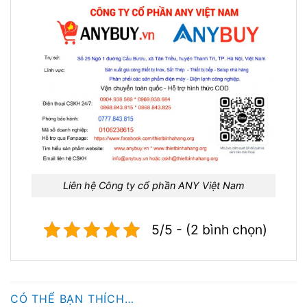
Liên hệ Công ty cổ phần ANY Việt Nam
5/5 - (2 bình chọn)
CÓ THỂ BẠN THÍCH…