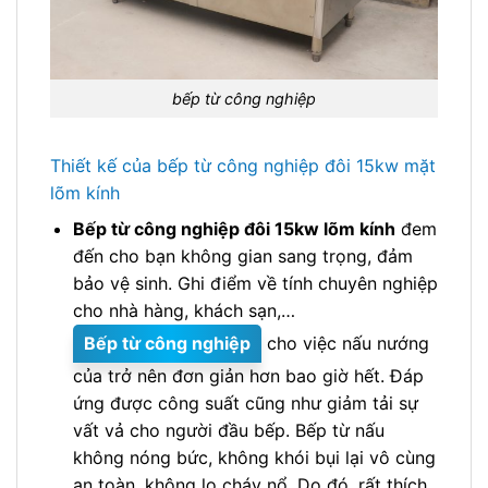
bếp từ công nghiệp
Thiết kế của bếp từ công nghiệp đôi 15kw mặt
lõm kính
Bếp từ công nghiệp đôi 15kw lõm kính
đem
đến cho bạn không gian sang trọng, đảm
bảo vệ sinh. Ghi điểm về tính chuyên nghiệp
cho nhà hàng, khách sạn,…
Bếp từ công nghiệp
cho việc nấu nướng
của trở nên đơn giản hơn bao giờ hết. Đáp
ứng được công suất cũng như giảm tải sự
vất vả cho người đầu bếp. Bếp từ nấu
không nóng bức, không khói bụi lại vô cùng
an toàn, không lo cháy nổ. Do đó, rất thích