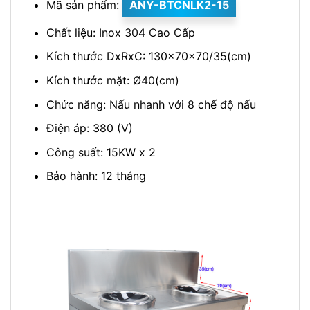
Mã sản phẩm:
ANY-BTCNLK2-15
Chất liệu: Inox 304 Cao Cấp
Kích thước DxRxC: 130x70x70/35(cm)
Kích thước mặt: Ø40(cm)
Chức năng: Nấu nhanh với 8 chế độ nấu
Điện áp: 380 (V)
Công suất: 15KW x 2
Bảo hành: 12 tháng