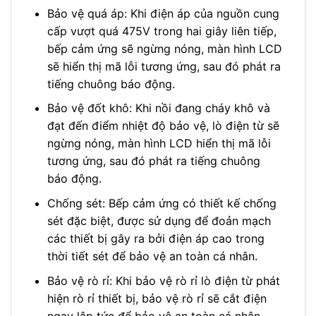
Bảo vệ quá áp: Khi điện áp của nguồn cung
cấp vượt quá 475V trong hai giây liên tiếp,
bếp cảm ứng sẽ ngừng nóng, màn hình LCD
sẽ hiển thị mã lỗi tương ứng, sau đó phát ra
tiếng chuông báo động.
Bảo vệ đốt khô: Khi nồi đang cháy khô và
đạt đến điểm nhiệt độ bảo vệ, lò điện từ sẽ
ngừng nóng, màn hình LCD hiển thị mã lỗi
tương ứng, sau đó phát ra tiếng chuông
báo động.
Chống sét: Bếp cảm ứng có thiết kế chống
sét đặc biệt, được sử dụng để đoản mạch
các thiết bị gây ra bởi điện áp cao trong
thời tiết sét để bảo vệ an toàn cá nhân.
Bảo vệ rò rỉ: Khi bảo vệ rò rỉ lò điện từ phát
hiện rò rỉ thiết bị, bảo vệ rò rỉ sẽ cắt điện
ngay lập tức để bảo vệ an toàn cá nhân.