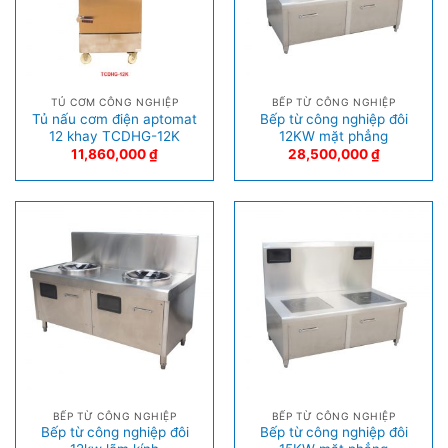
TỦ CƠM CÔNG NGHIỆP
BẾP TỪ CÔNG NGHIỆP
Tủ nấu cơm điện aptomat
Bếp từ công nghiệp đôi
12 khay TCDHG-12K
12KW mặt phẳng
11,860,000
₫
28,500,000
₫
BẾP TỪ CÔNG NGHIỆP
BẾP TỪ CÔNG NGHIỆP
Bếp từ công nghiệp đôi
Bếp từ công nghiệp đôi