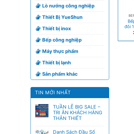
Lò nướng công nghiệp
+
BẾ
Thiết Bị YueShun
Bế
đôi 
Thiết bị inox
Bếp công nghiệp
Máy thực phẩm
Thiết bị lạnh
Sản phẩm khác
TIN MỚI NHẤT
TUẦN LỄ BIG SALE –
TRI ÂN KHÁCH HÀNG
THÂN THIẾT
Danh Sách Đầu Số