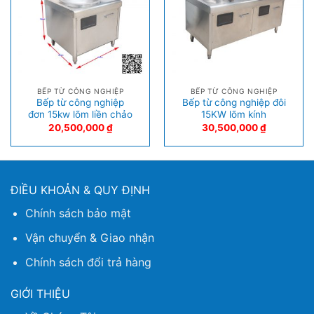
BẾP TỪ CÔNG NGHIỆP
BẾP TỪ CÔNG NGHIỆP
Bếp từ công nghiệp
Bếp từ công nghiệp đôi
đơn 15kw lõm liền chảo
15KW lõm kính
20,500,000
₫
30,500,000
₫
ĐIỀU KHOẢN & QUY ĐỊNH
Chính sách bảo mật
Vận chuyển & Giao nhận
Chính sách đổi trả hàng
GIỚI THIỆU