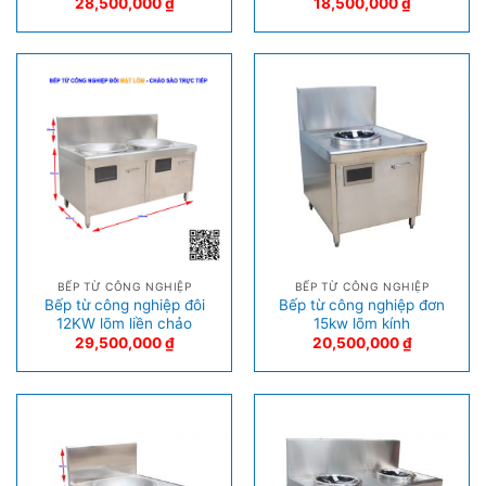
28,500,000
₫
18,500,000
₫
BẾP TỪ CÔNG NGHIỆP
BẾP TỪ CÔNG NGHIỆP
Bếp từ công nghiệp đôi
Bếp từ công nghiệp đơn
12KW lõm liền chảo
15kw lõm kính
29,500,000
₫
20,500,000
₫