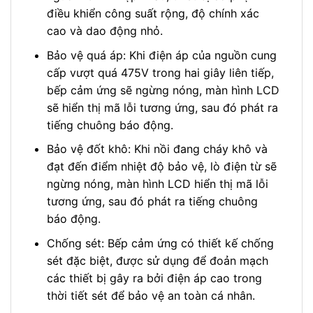
điều khiển công suất rộng, độ chính xác
cao và dao động nhỏ.
Bảo vệ quá áp: Khi điện áp của nguồn cung
cấp vượt quá 475V trong hai giây liên tiếp,
bếp cảm ứng sẽ ngừng nóng, màn hình LCD
sẽ hiển thị mã lỗi tương ứng, sau đó phát ra
tiếng chuông báo động.
Bảo vệ đốt khô: Khi nồi đang cháy khô và
đạt đến điểm nhiệt độ bảo vệ, lò điện từ sẽ
ngừng nóng, màn hình LCD hiển thị mã lỗi
tương ứng, sau đó phát ra tiếng chuông
báo động.
Chống sét: Bếp cảm ứng có thiết kế chống
sét đặc biệt, được sử dụng để đoản mạch
các thiết bị gây ra bởi điện áp cao trong
thời tiết sét để bảo vệ an toàn cá nhân.