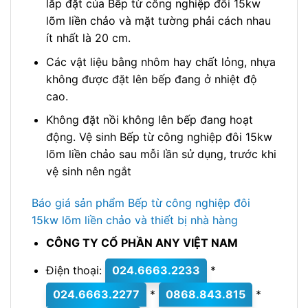
lắp đặt của Bếp từ công nghiệp đôi 15kw
lõm liền chảo và mặt tường phải cách nhau
ít nhất là 20 cm.
Các vật liệu bằng nhôm hay chất lỏng, nhựa
không được đặt lên bếp đang ở nhiệt độ
cao.
Không đặt nồi không lên bếp đang hoạt
động. Vệ sinh Bếp từ công nghiệp đôi 15kw
lõm liền chảo sau mỗi lần sử dụng, trước khi
vệ sinh nên ngắt
Báo giá sản phẩm Bếp từ công nghiệp đôi
15kw lõm liền chảo và thiết bị nhà hàng
CÔNG TY CỔ PHẦN ANY VIỆT NAM
Điện thoại:
024.6663.2233
*
024.6663.2277
*
0868.843.815
*