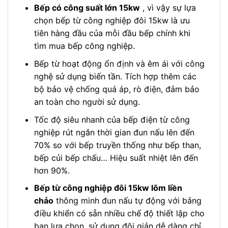
Bếp có công suất lớn 15kw
, vì vậy sự lựa
chọn bếp từ công nghiệp đôi 15kw là ưu
tiên hàng đầu của mỗi đầu bếp chính khi
tìm mua bếp công nghiệp.
Bếp từ hoạt động ổn định và êm ái với công
nghệ sử dụng biến tần. Tích hợp thêm các
bộ bảo vệ chống quá áp, rò điện, đảm bảo
an toàn cho người sử dụng.
Tốc độ siêu nhanh của bếp điện từ công
nghiệp rút ngắn thời gian đun nấu lên đến
70% so với bếp truyền thống như bếp than,
bếp củi bếp chấu… Hiệu suất nhiệt lên đến
hơn 90%.
Bếp từ công nghiệp đôi 15kw lõm liền
chảo
thông minh đun nấu tự động với bảng
điều khiển có sẵn nhiều chế độ thiết lập cho
bạn lựa chọn, sử dụng đôi giản dễ dàng chỉ