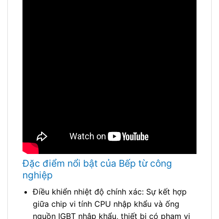
Đặc điểm nổi bật của Bếp từ công
nghiệp
Điều khiển nhiệt độ chính xác: Sự kết hợp
giữa chip vi tính CPU nhập khẩu và ống
nguồn IGBT nhập khẩu, thiết bị có phạm vi