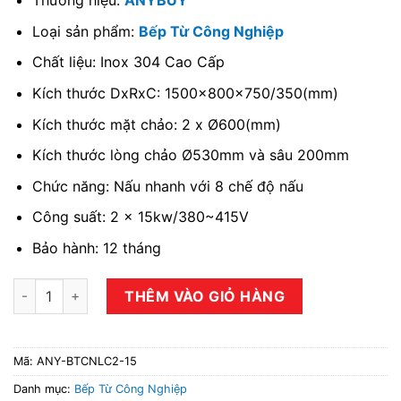
Thương hiệu:
ANYBUY
Loại sản phẩm:
Bếp Từ Công Nghiệp
Chất liệu: Inox 304 Cao Cấp
Kích thước DxRxC: 1500x800x750/350(mm)
Kích thước mặt chảo: 2 x Ø600(mm)
Kích thước lòng chảo Ø530mm và sâu 200mm
Chức năng: Nấu nhanh với 8 chế độ nấu
Công suất: 2 x 15kw/380~415V
Bảo hành: 12 tháng
Bếp từ công nghiệp đôi 15kw lõm liền chảo số lượng
THÊM VÀO GIỎ HÀNG
Mã:
ANY-BTCNLC2-15
Danh mục:
Bếp Từ Công Nghiệp