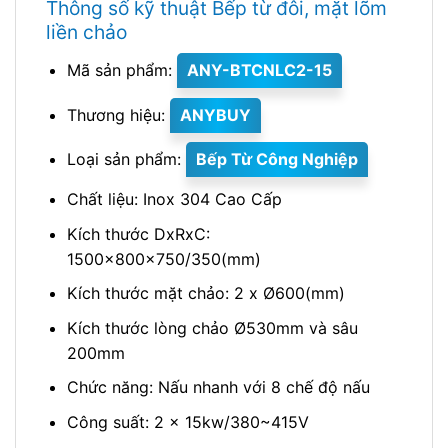
Thông số kỹ thuật Bếp từ đôi, mặt lõm
liền chảo
Mã sản phẩm:
ANY-BTCNLC2-15
Thương hiệu:
ANYBUY
Loại sản phẩm:
Bếp Từ Công Nghiệp
Chất liệu: Inox 304 Cao Cấp
Kích thước DxRxC:
1500x800x750/350(mm)
Kích thước mặt chảo: 2 x Ø600(mm)
Kích thước lòng chảo Ø530mm và sâu
200mm
Chức năng: Nấu nhanh với 8 chế độ nấu
Công suất: 2 x 15kw/380~415V