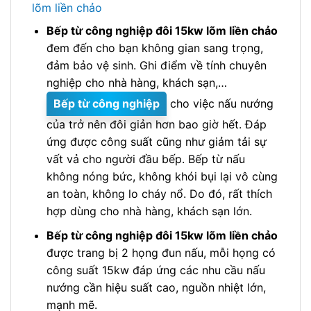
lõm liền chảo
Bếp từ công nghiệp đôi 15kw lõm liền chảo
đem đến cho bạn không gian sang trọng,
đảm bảo vệ sinh. Ghi điểm về tính chuyên
nghiệp cho nhà hàng, khách sạn,…
Bếp từ công nghiệp
cho việc nấu nướng
của trở nên đôi giản hơn bao giờ hết. Đáp
ứng được công suất cũng như giảm tải sự
vất vả cho người đầu bếp. Bếp từ nấu
không nóng bức, không khói bụi lại vô cùng
an toàn, không lo cháy nổ. Do đó, rất thích
hợp dùng cho nhà hàng, khách sạn lớn.
Bếp từ công nghiệp đôi 15kw lõm liền chảo
được trang bị 2 họng đun nấu, mỗi họng có
công suất 15kw đáp ứng các nhu cầu nấu
nướng cần hiệu suất cao, nguồn nhiệt lớn,
mạnh mẽ.