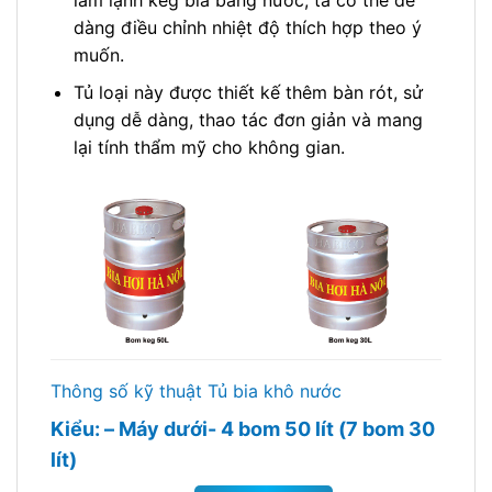
dàng điều chỉnh nhiệt độ thích hợp theo ý
muốn.
Tủ loại này được thiết kế thêm bàn rót, sử
dụng dễ dàng, thao tác đơn giản và mang
lại tính thẩm mỹ cho không gian.
Thông số kỹ thuật Tủ bia khô nước
Kiểu: – Máy dưới- 4 bom 50 lít (7 bom 30
lít)