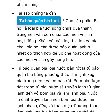
phẩm chín, …
Tại sao chúng ta cần
Tủ bảo quản bia tươi
? Các sản phẩm Bia
hơi là loại bia tươi sống chưa qua thanh
trùng nên vẫn còn chứa các men vi sinh
hoạt động. Khác với các loại bia lon và bia
chai, bia hơi cần được bảo quản lạnh ở
nhiệt độ thích hợp để ức chế hoạt động của
các men vi sinh gây hỏng bia.
Tủ bảo quản bia loại nước bàn rót là tủ bảo
quản bia bằng phương thức làm lạnh keg
bia trong nước và có bàn rót. Bom bia được
đặt trong tủ bia, nước sẽ truyền lạnh từ giàn
lạnh đến vỏ bom bia và làm lạnh bia. Nước
là chất truyền lạnh nên bom bia được làm
lạnh nhanh, đều, và toàn diện. Phương thức
làm lạnh keg bia bằng nước, ta có thể dễ