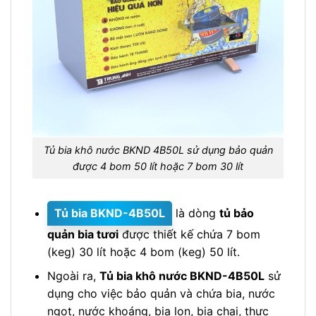
Tủ bia khô nước BKND 4B50L sử dụng bảo quản
được 4 bom 50 lít hoặc 7 bom 30 lít
Tủ bia BKND-4B50L
là dòng
tủ bảo
quản bia tươi
được thiết kế chứa 7 bom
(keg) 30 lít hoặc 4 bom (keg) 50 lít.
Ngoài ra,
Tủ bia khô nước BKND-4B50L
sử
dụng cho việc bảo quản và chứa bia, nước
ngọt, nước khoáng, bia lon, bia chai, thực