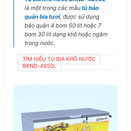
là một trong các mẫu
tủ bảo
quản bia tươi
, được sử dụng
bảo quản 4 bom 50 lít hoặc 7
bom 30 lít dạng khô hoặc ngâm
trong nước.
TÌM HIỂU TỦ BIA KHÔ NƯỚC
BKND-4B50L