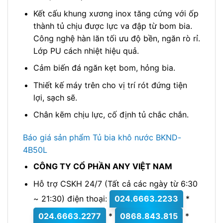
Kết cấu khung xương inox tăng cứng với ốp
thành tủ chịu được lực va đập từ bom bia.
Công nghệ hàn lăn tối ưu độ bền, ngăn rò rỉ.
Lớp PU cách nhiệt hiệu quả.
Cảm biến đá ngăn kẹt bom, hỏng bia.
Thiết kế máy trên cho vị trí rót đứng tiện
lợi, sạch sẽ.
Chân kẽm chịu lực, cố định tủ chắc chắn.
Báo giá sản phẩm Tủ bia khô nước BKND-
4B50L
CÔNG TY CỔ PHẦN ANY VIỆT NAM
Hỗ trợ CSKH 24/7 (Tất cả các ngày từ 6:30
~ 21:30) điện thoại:
024.6663.2233
*
024.6663.2277
*
0868.843.815
*