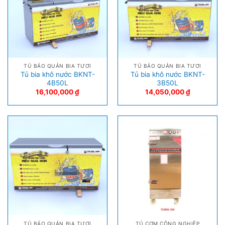
TỦ BẢO QUẢN BIA TƯƠI
TỦ BẢO QUẢN BIA TƯƠI
Tủ bia khô nước BKNT-
Tủ bia khô nước BKNT-
4B50L
3B50L
16,100,000
₫
14,050,000
₫
TỦ BẢO QUẢN BIA TƯƠI
TỦ CƠM CÔNG NGHIỆP