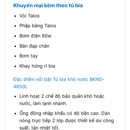
Khuyến mại kèm theo tủ bia
Vòi Talos
Phập bằng Talos
Bơm điện 60w
Bàn đạp chân
Bơm tay
Khay hứng rỉ bia
Đặc điểm nổi bật Tủ bia khô nước BKND-
4B50L
Linh hoạt 2 chế độ bảo quản khô hoặc
nước, làm lạnh nhanh.
Ống đồng nhập khẩu có độ bền cao. Dàn
nóng trực tiếp 2 lớp được thiết kế dư công
suất, tản nhiệt tốt.