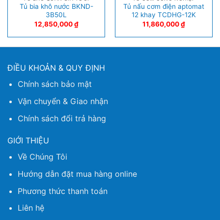
Tủ bia khô nước BKND-
Tủ nấu cơm điện aptomat
3B50L
12 khay TCDHG-12K
12,850,000
₫
11,860,000
₫
ĐIỀU KHOẢN & QUY ĐỊNH
Chính sách bảo mật
Vận chuyển & Giao nhận
Chính sách đổi trả hàng
GIỚI THIỆU
Về Chúng Tôi
Hướng dẫn đặt mua hàng online
Phương thức thanh toán
Liên hệ