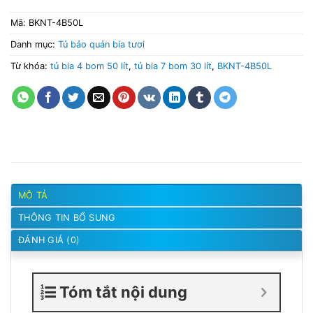
Mã:
BKNT-4B50L
Danh mục:
Tủ bảo quản bia tươi
Từ khóa:
tủ bia 4 bom 50 lít
,
tủ bia 7 bom 30 lít
,
BKNT-4B50L
MÔ TẢ
THÔNG TIN BỔ SUNG
ĐÁNH GIÁ (0)
Tóm tắt nội dung