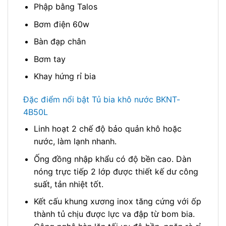
Phập bằng Talos
Bơm điện 60w
Bàn đạp chân
Bơm tay
Khay hứng rỉ bia
Đặc điểm nổi bật Tủ bia khô nước BKNT-
4B50L
Linh hoạt 2 chế độ bảo quản khô hoặc
nước, làm lạnh nhanh.
Ống đồng nhập khẩu có độ bền cao. Dàn
nóng trực tiếp 2 lớp được thiết kế dư công
suất, tản nhiệt tốt.
Kết cấu khung xương inox tăng cứng với ốp
thành tủ chịu được lực va đập từ bom bia.