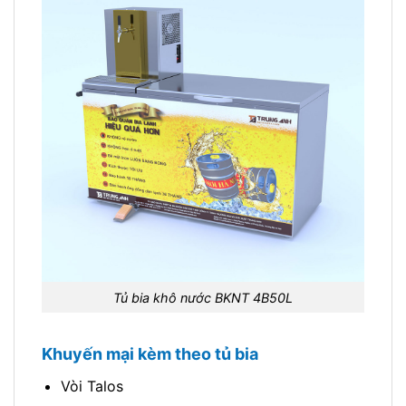
Tủ bia khô nước BKNT 4B50L
Khuyến mại kèm theo tủ bia
Vòi Talos