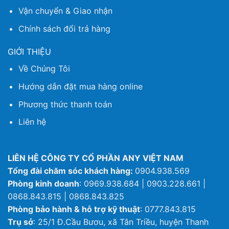
Vận chuyển & Giao nhận
Chính sách đổi trả hàng
GIỚI THIỆU
Về Chúng Tôi
Hướng dẫn đặt mua hàng online
Phương thức thanh toán
Liên hệ
LIÊN HỆ CÔNG TY CỔ PHẦN ANY VIỆT NAM
Tổng đài chăm sóc khách hàng:
0904.938.569
Phòng kinh doanh
: 0969.938.684 | 0903.228.661 |
0868.843.815 | 0868.843.825
Phòng bảo hành & hỗ trợ kỹ thuật
: 0777.843.815
Trụ sở
: 25/1 Đ.Cầu Bươu, xã Tân Triều, huyện Thanh