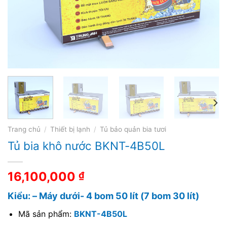
Trang chủ
/
Thiết bị lạnh
/
Tủ bảo quản bia tươi
Tủ bia khô nước BKNT-4B50L
16,100,000
₫
Kiểu: – Máy dưới- 4 bom 50 lít (7 bom 30 lít)
Mã sản phẩm:
BKNT-4B50L