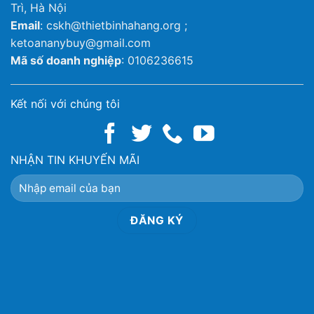
Trì, Hà Nội
Email
: cskh@thietbinhahang.org ;
ketoananybuy@gmail.com
Mã số doanh nghiệp
: 0106236615
Kết nối với chúng tôi
NHẬN TIN KHUYẾN MÃI