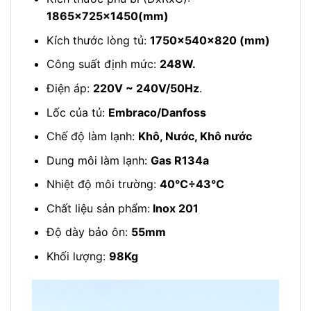
1865x725x1450(mm)
Kích thước lòng tủ:
1750x540x820 (mm)
Công suất định mức:
248W.
Điện áp:
220V ~ 240V/50Hz
.
Lốc của tủ:
Embraco/Danfoss
Chế độ làm lạnh:
Khô, Nước, Khô nước
Dung môi làm lạnh:
Gas R134a
Nhiệt độ môi trường:
40℃÷43℃
Chất liệu sản phẩm:
Inox 201
Độ dày bảo ôn:
55mm
Khối lượng:
98Kg