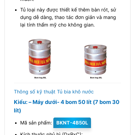
Tủ loại này được thiết kế thêm bàn rót, sử
dụng dễ dàng, thao tác đơn giản và mang
lại tính thẩm mỹ cho không gian.
Thông số kỹ thuật Tủ bia khô nước
Kiểu: – Máy dưới- 4 bom 50 lít (7 bom 30
lít)
Mã sản phẩm:
BKNT-4B50L
Kích thước phủ bì (DxRxC):