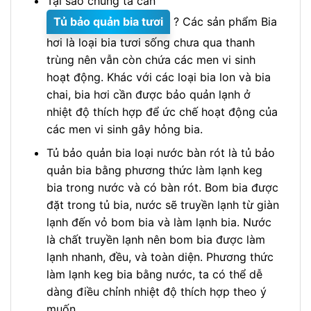
Tại sao chúng ta cần
Tủ bảo quản bia tươi
? Các sản phẩm Bia
hơi là loại bia tươi sống chưa qua thanh
trùng nên vẫn còn chứa các men vi sinh
hoạt động. Khác với các loại bia lon và bia
chai, bia hơi cần được bảo quản lạnh ở
nhiệt độ thích hợp để ức chế hoạt động của
các men vi sinh gây hỏng bia.
Tủ bảo quản bia loại nước bàn rót là tủ bảo
quản bia bằng phương thức làm lạnh keg
bia trong nước và có bàn rót. Bom bia được
đặt trong tủ bia, nước sẽ truyền lạnh từ giàn
lạnh đến vỏ bom bia và làm lạnh bia. Nước
là chất truyền lạnh nên bom bia được làm
lạnh nhanh, đều, và toàn diện. Phương thức
làm lạnh keg bia bằng nước, ta có thể dễ
dàng điều chỉnh nhiệt độ thích hợp theo ý
muốn.