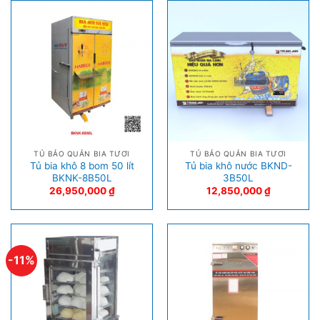
TỦ BẢO QUẢN BIA TƯƠI
TỦ BẢO QUẢN BIA TƯƠI
Tủ bia khô 8 bom 50 lít
Tủ bia khô nước BKND-
BKNK-8B50L
3B50L
26,950,000
₫
12,850,000
₫
-11%