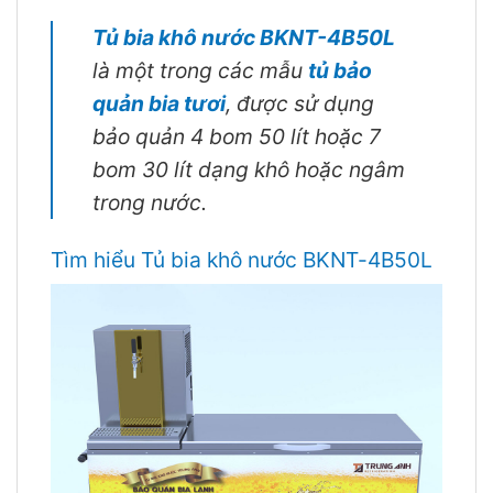
Tủ bia khô nước BKNT-4B50L
là một trong các mẫu
tủ bảo
quản bia tươi
, được sử dụng
bảo quản 4 bom 50 lít hoặc 7
bom 30 lít dạng khô hoặc ngâm
trong nước.
Tìm hiểu Tủ bia khô nước BKNT-4B50L