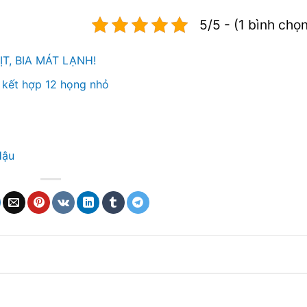
5/5 - (1 bình chọ
, BIA MÁT LẠNH!
o kết hợp 12 họng nhỏ
Hậu