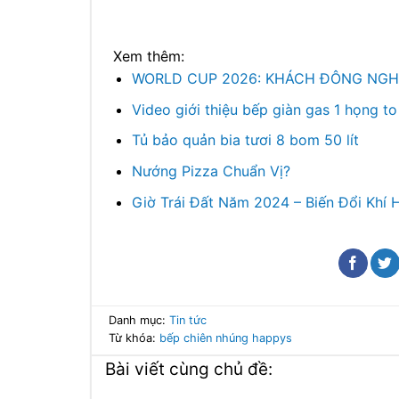
Xem thêm:
WORLD CUP 2026: KHÁCH ĐÔNG NGHỊT
Video giới thiệu bếp giàn gas 1 họng t
Tủ bảo quản bia tươi 8 bom 50 lít
Nướng Pizza Chuẩn Vị?
Giờ Trái Đất Năm 2024 – Biến Đổi Khí 
Danh mục:
Tin tức
Từ khóa:
bếp chiên nhúng happys
Bài viết cùng chủ đề: