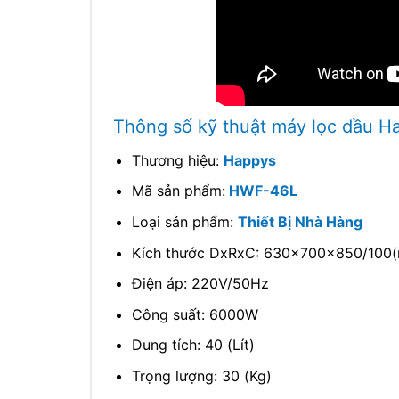
Thông số kỹ thuật máy lọc dầu H
Thương hiệu:
Happys
Mã sản phẩm:
HWF-46L
Loại sản phẩm:
Thiết Bị Nhà Hàng
Kích thước DxRxC: 630x700x850/100
Điện áp: 220V/50Hz
Công suất: 6000W
Dung tích: 40 (Lít)
Trọng lượng: 30 (Kg)