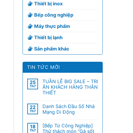
Thiết bị inox
Bếp công nghiệp
Máy thực phẩm
Thiết bị lạnh
Sản phẩm khác
TIN TỨC MỚI
TUẦN LỄ BIG SALE – TRI
25
Th7
ÂN KHÁCH HÀNG THÂN
THIẾT
Danh Sách Đầu Số Nhà
22
Th7
Mạng Di Động
[Bếp Từ Công Nghiệp]
18
Th7
Thử thách món “Gà sốt