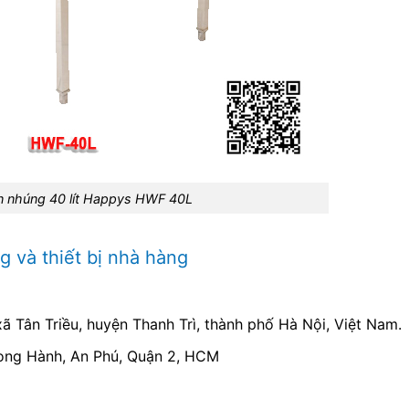
n nhúng 40 lít Happys HWF 40L
 và thiết bị nhà hàng
 Tân Triều, huyện Thanh Trì, thành phố Hà Nội, Việt Nam.
Song Hành, An Phú, Quận 2, HCM