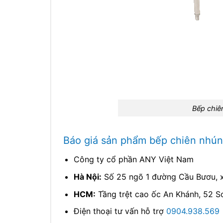
Bếp chiê
Báo giá sản phẩm bếp chiên nhúng
Công ty cổ phần ANY Việt Nam
Hà Nội:
Số 25 ngõ 1 đường Cầu Bươu, xã
HCM:
Tầng trệt cao ốc An Khánh, 52 
Điện thoại tư vấn hỗ trợ
0904.938.569