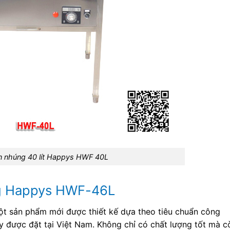
n nhúng 40 lít Happys HWF 40L
ng Happys HWF-46L
ột sản phẩm mới được thiết kế dựa theo tiêu chuẩn công
 được đặt tại Việt Nam. Không chỉ có chất lượng tốt mà c