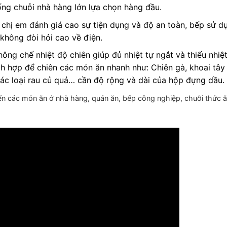
ống chuỗi nhà hàng lớn lựa chọn hàng đầu.
chị em đánh giá cao sự tiện dụng và độ an toàn, bếp sử d
không đòi hỏi cao về điện.
ông chế nhiệt độ chiên giúp đủ nhiệt tự ngắt và thiếu nhiệ
ích hợp để chiên các món ăn nhanh như: Chiên gà, khoai tây
, các loại rau củ quả… cần độ rộng và dài của hộp đựng dầu.
n các món ăn ở nhà hàng, quán ăn, bếp công nghiệp, chuỗi thức 