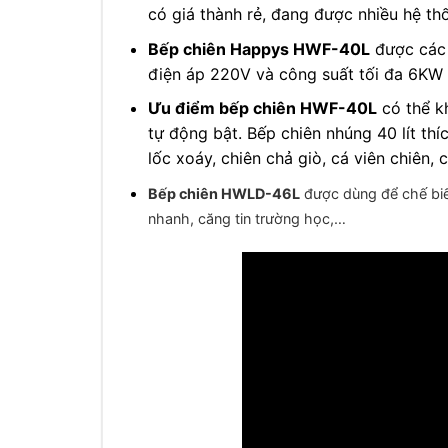
có giá thành rẻ, đang được nhiều hệ th
Bếp chiên Happys HWF-40L
được các 
điện áp 220V và công suất tối đa 6KW 
Ưu điểm bếp chiên HWF-40L
có thể kh
tự động bật. Bếp chiên nhúng 40 lít th
lốc xoáy, chiên chả giò, cá viên chiên​
Bếp chiên HWLD-46L
được dùng để chế biế
nhanh, căng tin trường học,…