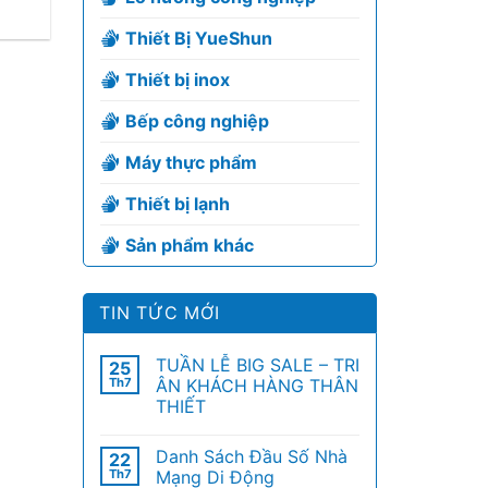
Thiết Bị YueShun
Thiết bị inox
Bếp công nghiệp
Máy thực phẩm
Thiết bị lạnh
Sản phẩm khác
TIN TỨC MỚI
TUẦN LỄ BIG SALE – TRI
25
Th7
ÂN KHÁCH HÀNG THÂN
THIẾT
Danh Sách Đầu Số Nhà
22
Th7
Mạng Di Động