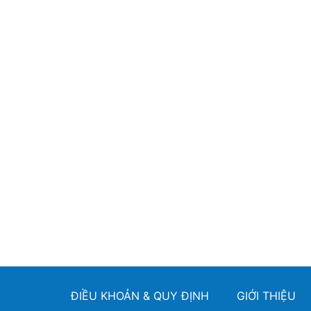
ĐIỀU KHOẢN & QUY ĐỊNH
GIỚI THIỆU