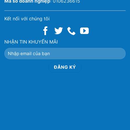
Mã số doanh nghiệp
: 0106236615
Kết nối với chúng tôi
NHẬN TIN KHUYẾN MÃI