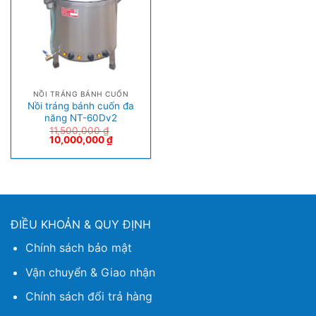
NỒI TRÁNG BÁNH CUỐN
Nồi tráng bánh cuốn đa
năng NT-60Dv2
11,500,000
₫
10,000,000
₫
ĐIỀU KHOẢN & QUY ĐỊNH
Chính sách bảo mật
Vận chuyển & Giao nhận
Chính sách đổi trả hàng