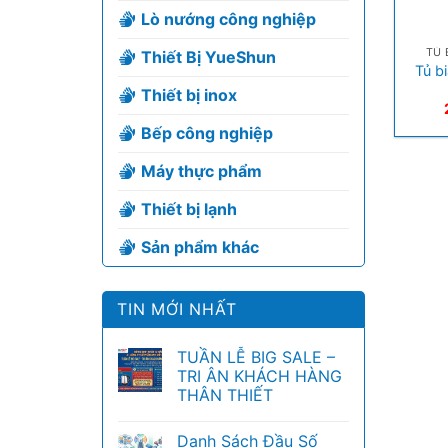
Lò nướng công nghiệp
+
TỦ 
Thiết Bị YueShun
Tủ b
Thiết bị inox
Bếp công nghiệp
Máy thực phẩm
Thiết bị lạnh
Sản phẩm khác
TIN MỚI NHẤT
TUẦN LỄ BIG SALE –
TRI ÂN KHÁCH HÀNG
THÂN THIẾT
Danh Sách Đầu Số