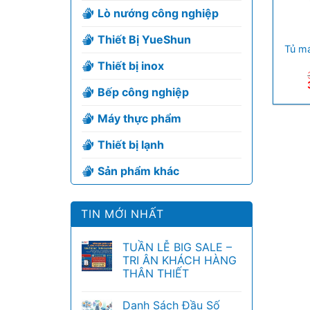
Lò nướng công nghiệp
+
Thiết Bị YueShun
Tủ m
Thiết bị inox
Bếp công nghiệp
Máy thực phẩm
Thiết bị lạnh
Sản phẩm khác
TIN MỚI NHẤT
TUẦN LỄ BIG SALE –
TRI ÂN KHÁCH HÀNG
THÂN THIẾT
Danh Sách Đầu Số