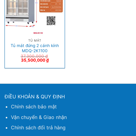
TỦ MÁT
Tủ mát đứng 2 cánh kính
MDQ-2K1100
37,300,000
₫
35,500,000
₫
ĐIỀU KHOẢN & QUY ĐỊNH
Chính sách bảo mật
Vận chuyển & Giao nhận
Chính sách đổi trả hàng