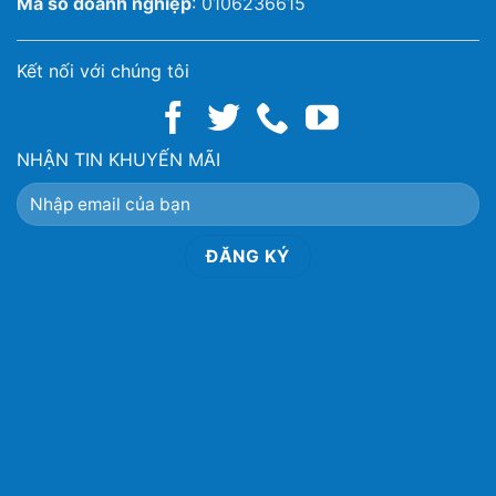
Mã số doanh nghiệp
: 0106236615
Kết nối với chúng tôi
NHẬN TIN KHUYẾN MÃI