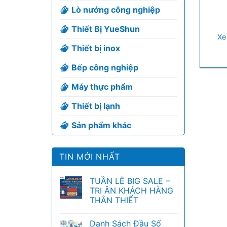
Lò nướng công nghiệp
+
Thiết Bị YueShun
Xe
Thiết bị inox
Bếp công nghiệp
Máy thực phẩm
Thiết bị lạnh
Sản phẩm khác
TIN MỚI NHẤT
TUẦN LỄ BIG SALE –
TRI ÂN KHÁCH HÀNG
THÂN THIẾT
Danh Sách Đầu Số