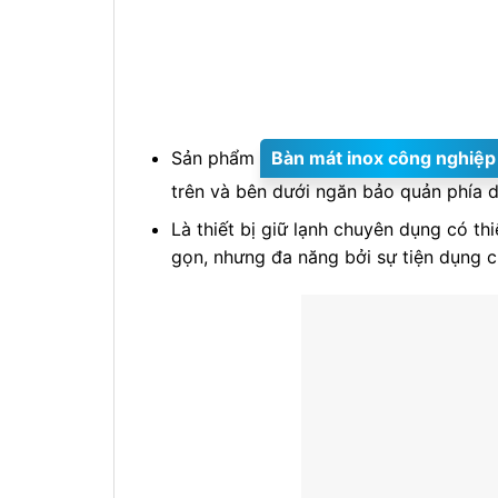
Sản phẩm
Bàn mát inox công nghiệp
trên và bên dưới ngăn bảo quản phía
Là thiết bị giữ lạnh chuyên dụng có t
gọn, nhưng đa năng bởi sự tiện dụng c