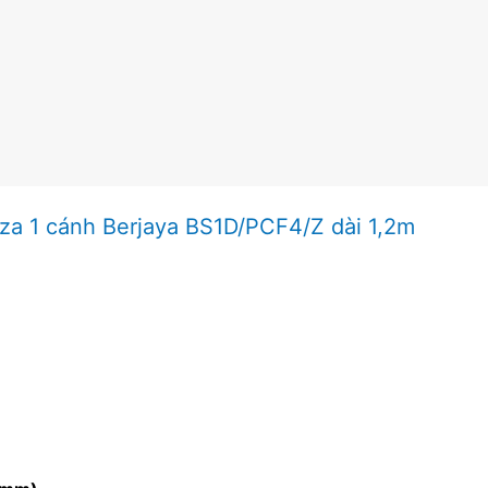
zza 1 cánh Berjaya BS1D/PCF4/Z dài 1,2m