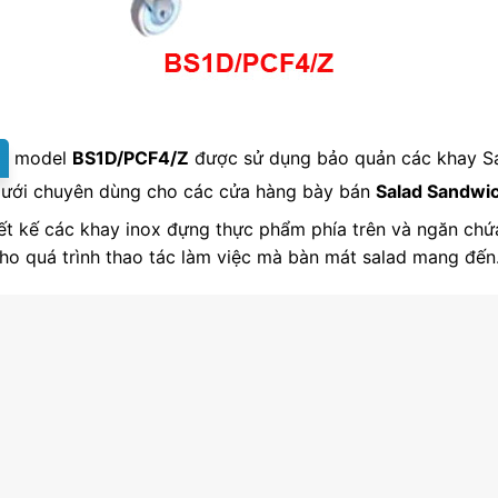
model
BS1D/PCF4/Z
được sử dụng bảo quản các khay Sa
 dưới chuyên dùng cho các cửa hàng bày bán
Salad Sandwi
hiết kế các khay inox đựng thực phẩm phía trên và ngăn chứ
ho quá trình thao tác làm việc mà bàn mát salad mang đến