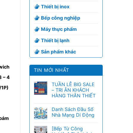
Thiết bị inox
Bếp công nghiệp
Máy thực phẩm
Thiết bị lạnh
Sản phẩm khác
wich
TIN MỚI NHẤT
3 – 4
TUẦN LỄ BIG SALE
/1P)
– TRI ÂN KHÁCH
HÀNG THÂN THIẾT
Danh Sách Đầu Số
Nhà Mạng Di Động
 bám
[Bếp Từ Công