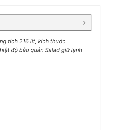
g tích 216 lít, kích thước
ệt độ bảo quản Salad giữ lạnh