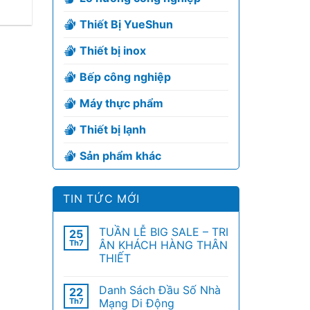
Thiết Bị YueShun
Thiết bị inox
Bếp công nghiệp
Máy thực phẩm
Thiết bị lạnh
Sản phẩm khác
TIN TỨC MỚI
TUẦN LỄ BIG SALE – TRI
25
Th7
ÂN KHÁCH HÀNG THÂN
THIẾT
Danh Sách Đầu Số Nhà
22
Th7
Mạng Di Động