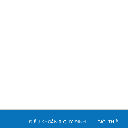
ĐIỀU KHOẢN & QUY ĐỊNH
GIỚI THIỆU