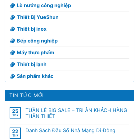
Lò nướng công nghiệp
Thiết Bị YueShun
Thiết bị inox
Bếp công nghiệp
Máy thực phẩm
Thiết bị lạnh
Sản phẩm khác
TIN TỨC MỚI
TUẦN LỄ BIG SALE – TRI ÂN KHÁCH HÀNG
25
Th7
THÂN THIẾT
Danh Sách Đầu Số Nhà Mạng Di Động
22
Th7