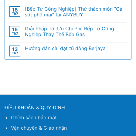
[Bếp Từ Công Nghiệp] Thử thách món “Gà
18
Th7
sốt phô mai” tại ANYBUY
Giải Pháp Tối Ưu Chi Phí: Bếp Từ Công
15
Th7
Nghiệp Thay Thế Bếp Gas
Hướng dẫn cài đặt tủ đông Berjaya
13
Th7
ĐIỀU KHOẢN & QUY ĐỊNH
Chính sách bảo mật
Vận chuyển & Giao nhận