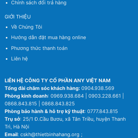
Chính sách đổi trả hàng
GIỚI THIỆU
Về Chúng Tôi
Hướng dẫn đặt mua hàng online
Phương thức thanh toán
Liên hệ
LIÊN HỆ CÔNG TY CỔ PHẦN ANY VIỆT NAM
Tổng đài chăm sóc khách hàng:
0904.938.569
Phòng kinh doanh
: 0969.938.684 | 0903.228.661 |
0868.843.815 | 0868.843.825
Phòng bảo hành & hỗ trợ kỹ thuật
: 0777.843.815
Trụ sở
: 25/1 Đ.Cầu Bươu, xã Tân Triều, huyện Thanh
Trì, Hà Nội
Email
: cskh@thietbinhahang.org ;