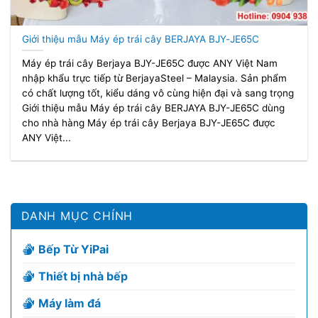
Giới thiệu mẫu Máy ép trái cây BERJAYA BJY-JE65C
Máy ép trái cây Berjaya BJY-JE65C được ANY Việt Nam
nhập khẩu trực tiếp từ BerjayaSteel – Malaysia. Sản phẩm
có chất lượng tốt, kiểu dáng vô cùng hiện đại và sang trọng
Giới thiệu mẫu Máy ép trái cây BERJAYA BJY-JE65C dùng
cho nhà hàng Máy ép trái cây Berjaya BJY-JE65C được
ANY Việt...
DANH MỤC CHÍNH
Bếp Từ YiPai
Thiết bị nhà bếp
Máy làm đá