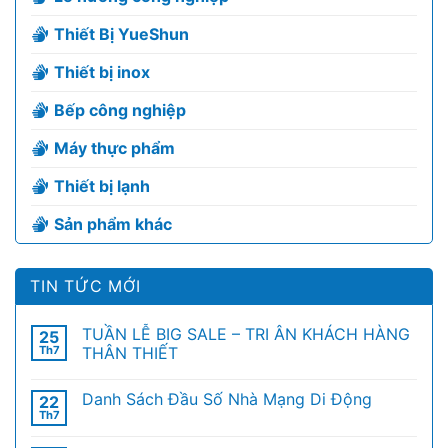
Thiết Bị YueShun
Thiết bị inox
Bếp công nghiệp
Máy thực phẩm
Thiết bị lạnh
Sản phẩm khác
TIN TỨC MỚI
TUẦN LỄ BIG SALE – TRI ÂN KHÁCH HÀNG
25
Th7
THÂN THIẾT
Danh Sách Đầu Số Nhà Mạng Di Động
22
Th7