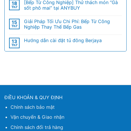
[Bếp Từ Công Nghiệp] Thử thách món “Gà
18
Th7
sốt phô mai” tại ANYBUY
Giải Pháp Tối Ưu Chi Phí: Bếp Từ Công
15
Th7
Nghiệp Thay Thế Bếp Gas
Hướng dẫn cài đặt tủ đông Berjaya
13
Th7
ĐIỀU KHOẢN & QUY ĐỊNH
Chính sách bảo mật
Vận chuyển & Giao nhận
Chính sách đổi trả hàng