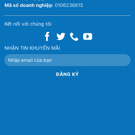
Mã số doanh nghiệp
: 0106236615
Kết nối với chúng tôi
NHẬN TIN KHUYẾN MÃI