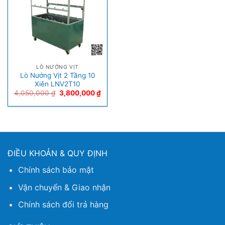
LÒ NƯỚNG VỊT
Lò Nướng Vịt 2 Tầng 10
Xiên LNV2T10
4,050,000
₫
3,800,000
₫
ĐIỀU KHOẢN & QUY ĐỊNH
Chính sách bảo mật
Vận chuyển & Giao nhận
Chính sách đổi trả hàng