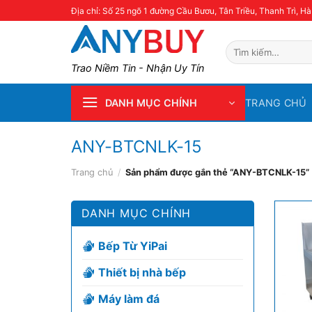
Skip
Địa chỉ: Số 25 ngõ 1 đường Cầu Bươu, Tân Triều, Thanh Trì, Hà
to
content
Tìm
kiếm:
Trao Niềm Tin - Nhận Uy Tín
TRANG CHỦ
DANH MỤC CHÍNH
ANY-BTCNLK-15
Trang chủ
/
Sản phẩm được gắn thẻ “ANY-BTCNLK-15”
DANH MỤC CHÍNH
Bếp Từ YiPai
Thiết bị nhà bếp
Máy làm đá