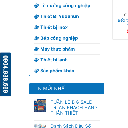
Lò nướng công nghiệp
+
BẾ
Thiết Bị YueShun
Bếp 
Thiết bị inox
Bếp công nghiệp
Máy thực phẩm
Thiết bị lạnh
Sản phẩm khác
TIN MỚI NHẤT
TUẦN LỄ BIG SALE –
TRI ÂN KHÁCH HÀNG
THÂN THIẾT
Danh Sách Đầu Số