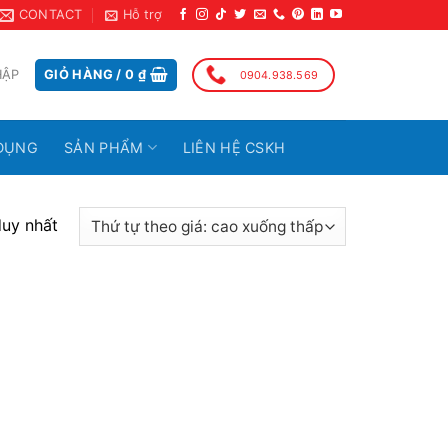
CONTACT
Hỗ trợ
HẬP
GIỎ HÀNG /
0
₫
0904.938.569
DỤNG
SẢN PHẨM
LIÊN HỆ CSKH
duy nhất