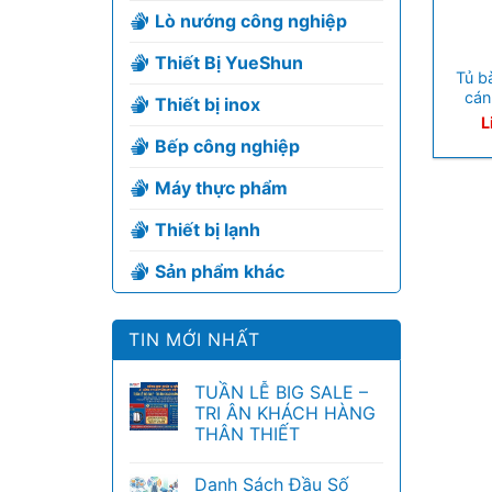
Lò nướng công nghiệp
+
Thiết Bị YueShun
Tủ b
cá
Thiết bị inox
L
Bếp công nghiệp
Máy thực phẩm
Thiết bị lạnh
Sản phẩm khác
TIN MỚI NHẤT
TUẦN LỄ BIG SALE –
TRI ÂN KHÁCH HÀNG
THÂN THIẾT
Danh Sách Đầu Số