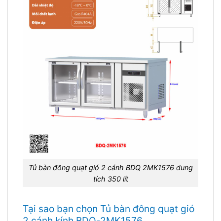
Tủ bàn đông quạt gió 2 cánh BDQ 2MK1576 dung
tích 350 lít
Tại sao bạn chọn Tủ bàn đông quạt gió
2 cánh kính BDQ-2MK1576