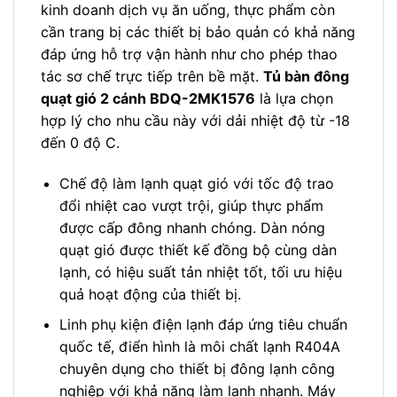
kinh doanh dịch vụ ăn uống, thực phẩm còn
cần trang bị các thiết bị bảo quản có khả năng
đáp ứng hỗ trợ vận hành như cho phép thao
tác sơ chế trực tiếp trên bề mặt.
Tủ bàn đông
quạt gió 2 cánh BDQ-2MK1576
là lựa chọn
hợp lý cho nhu cầu này với dải nhiệt độ từ -18
đến 0 độ C.
Chế độ làm lạnh quạt gió với tốc độ trao
đổi nhiệt cao vượt trội, giúp thực phẩm
được cấp đông nhanh chóng. Dàn nóng
quạt gió được thiết kế đồng bộ cùng dàn
lạnh, có hiệu suất tản nhiệt tốt, tối ưu hiệu
quả hoạt động của thiết bị.
Linh phụ kiện điện lạnh đáp ứng tiêu chuẩn
quốc tế, điển hình là môi chất lạnh R404A
chuyên dụng cho thiết bị đông lạnh công
nghiệp với khả năng làm lạnh nhanh. Máy