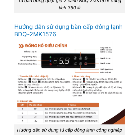
Tủ bàn đông quạt gió 2 cánh BDQ 2MK1576 dung
tích 350 lít
Hướng dẫn sử dụng bàn cấp đông lạnh
BDQ-2MK1576
Hướng dẫn sử dụng tủ cấp đông lạnh công nghiệp