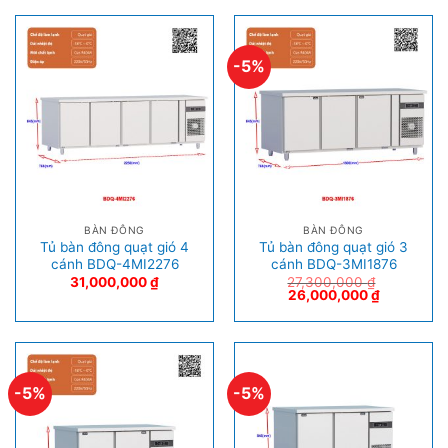
-5%
BÀN ĐÔNG
BÀN ĐÔNG
Tủ bàn đông quạt gió 4
Tủ bàn đông quạt gió 3
cánh BDQ-4MI2276
cánh BDQ-3MI1876
31,000,000
₫
27,300,000
₫
26,000,000
₫
-5%
-5%