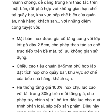
nhanh chóng, dễ dàng trong khi thao tác trên
mặt bàn, rất phù hợp với không gian hạn chế
tại quầy bar, khu vực bếp chế biến của quán
ăn, nhà hàng, khách sạn… với những điểm
cộng tuyệt vời:
Mặt bàn inox được gia cố tăng cứng với lớp
lót gỗ dày 2.5cm, cho phép thao tác sơ chế
trực tiếp trên bề mặt, tối ưu không gian sử
dụng.
Chiều cao tiêu chuẩn 845mm phù hợp lắp
đặt tích hợp cho quầy bar, khu vực sơ chế
của bếp nhà hàng, khách sạn.
Hệ thống tầng giá 100% inox chịu lực cao
với tải trọng 30kg trên mỗi tầng giá, cho
phép tùy chỉnh vị trí, hỗ trợ đắc lực cho quá
trình phân loại, sắp xếp sản phẩm. Điều này