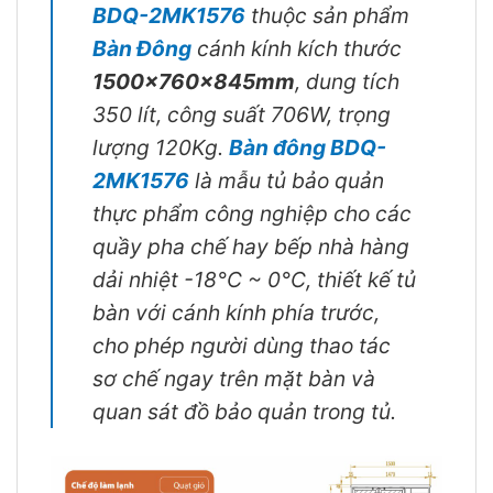
BDQ-2MK1576
thuộc sản phẩm
Bàn Đông
cánh kính kích thước
1500x760x845mm
, dung tích
350 lít, công suất 706W, trọng
lượng 120Kg.
Bàn đông BDQ-
2MK1576
là mẫu tủ bảo quản
thực phẩm công nghiệp cho các
quầy pha chế hay bếp nhà hàng
dải nhiệt -18°C ~ 0°C, thiết kế tủ
bàn với cánh kính phía trước,
cho phép người dùng thao tác
sơ chế ngay trên mặt bàn và
quan sát đồ bảo quản trong tủ.