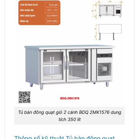
Tủ bàn đông quạt gió 2 cánh BDQ 2MK1576 dung
tích 350 lít
Thông số kỹ thuật Tủ bàn đông quạt