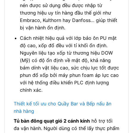
nén được sử dụng đều được nhập từ
thương hiệu uy tín hàng đầu thế giới như
Embraco, Kulthorn hay Danfoss… giúp thiết
bị vận hành ổn định.
Cách nhiệt hiệu quả với lớp bảo ôn PU mật
độ cao, xốp đổ đều với tỉ khối ổn định.
Nguyên liệu tạo xốp từ thương hiệu DOW
(Mỹ) có độ ổn định về mật độ, khả năng
bám dính vật liệu cao, sức chịu lực tốt được
phun đổ xốp bởi máy phun foam áp lực cao
với hệ thống điều khiển PLC định lượng
chính xác.
Thiết kế tối ưu cho Quầy Bar và Bếp nấu ăn
nhà hàng
Tủ bàn đông quạt gió 2 cánh kính
hỗ trợ tối
đa vận hành. Người dùng có thể lấy thực phẩm