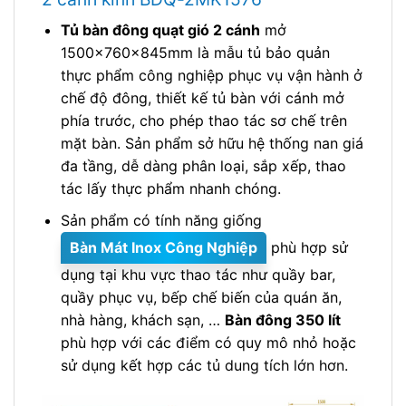
Tủ bàn đông quạt gió 2 cánh
mở
1500x760x845mm là mẫu tủ bảo quản
thực phẩm công nghiệp phục vụ vận hành ở
chế độ đông, thiết kế tủ bàn với cánh mở
phía trước, cho phép thao tác sơ chế trên
mặt bàn. Sản phẩm sở hữu hệ thống nan giá
đa tầng, dễ dàng phân loại, sắp xếp, thao
tác lấy thực phẩm nhanh chóng.
Sản phẩm có tính năng giống
Bàn Mát Inox Công Nghiệp
phù hợp sử
dụng tại khu vực thao tác như quầy bar,
quầy phục vụ, bếp chế biến của quán ăn,
nhà hàng, khách sạn, …
Bàn đông 350 lít
phù hợp với các điểm có quy mô nhỏ hoặc
sử dụng kết hợp các tủ dung tích lớn hơn.