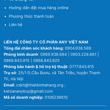
Hướng dẫn đặt mua hàng online
Phương thức thanh toán
Liên hệ
LIÊN HỆ CÔNG TY CỔ PHẦN ANY VIỆT NAM
Tổng đài chăm sóc khách hàng:
0904.938.569
Phòng kinh doanh
: 0969.938.684 | 0903.228.661 |
0868.843.815 | 0868.843.825
Phòng bảo hành & hỗ trợ kỹ thuật
: 0777.843.815
Trụ sở
: 25/1 Đ.Cầu Bươu, xã Tân Triều, huyện Thanh
Trì, Hà Nội
Email
: cskh@thietbinhahang.org ;
ketoananybuy@gmail.com
Mã số doanh nghiệp
: 0106236615