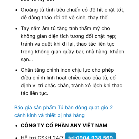
Gioăng từ tính tiêu chuẩn có độ hít chặt tốt,
dễ dàng tháo rời để vệ sinh, thay thế.
Tay nắm âm tủ tăng tính thẩm mỹ cho
không gian diện tích tương đối chật hẹp;
tránh va quệt khi đi lại, thao tác liên tục
trong không gian quầy bar, nhà hàng, khách
sạn…
Chân tăng chỉnh inox chịu lực cho phép
điều chỉnh linh hoạt chiều cao của tủ, cố
định vị trí chắc chắn, tránh xô lệch khi thao
tác liên tục.
Báo giá sản phẩm Tủ bàn đông quạt gió 2
cánh kính và thiết bị nhà hàng
CÔNG TY CỔ PHẦN ANY VIỆT NAM
Hỗ trợ CSKH 24/7
tel:0904.938.569