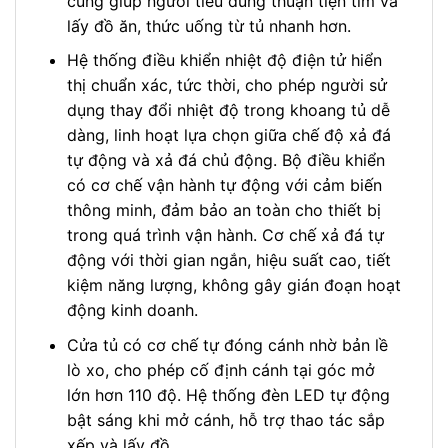
cũng giúp người tiêu dùng thuận tiện tìm và
lấy đồ ăn, thức uống từ tủ nhanh hơn.
Hệ thống điều khiển nhiệt độ điện tử hiển
thị chuẩn xác, tức thời, cho phép người sử
dụng thay đổi nhiệt độ trong khoang tủ dễ
dàng, linh hoạt lựa chọn giữa chế độ xả đá
tự động và xả đá chủ động. Bộ điều khiển
có cơ chế vận hành tự động với cảm biến
thông minh, đảm bảo an toàn cho thiết bị
trong quá trình vận hành. Cơ chế xả đá tự
động với thời gian ngắn, hiệu suất cao, tiết
kiệm năng lượng, không gây gián đoạn hoạt
động kinh doanh.
Cửa tủ có cơ chế tự đóng cánh nhờ bản lề
lò xo, cho phép cố định cánh tại góc mở
lớn hơn 110 độ. Hệ thống đèn LED tự động
bật sáng khi mở cánh, hỗ trợ thao tác sắp
xếp và lấy đồ.