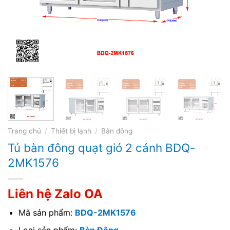
Trang chủ
/
Thiết bị lạnh
/
Bàn đông
Tủ bàn đông quạt gió 2 cánh BDQ-
2MK1576
Liên hệ Zalo OA
Mã sản phẩm:
BDQ-2MK1576