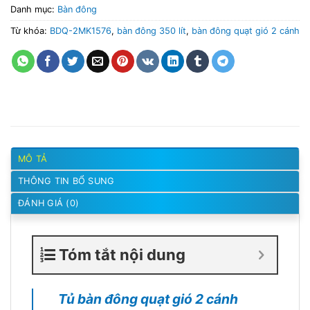
Danh mục:
Bàn đông
Từ khóa:
BDQ-2MK1576
,
bàn đông 350 lít
,
bàn đông quạt gió 2 cánh
MÔ TẢ
THÔNG TIN BỔ SUNG
ĐÁNH GIÁ (0)
Tóm tắt nội dung
Tủ bàn đông quạt gió 2 cánh