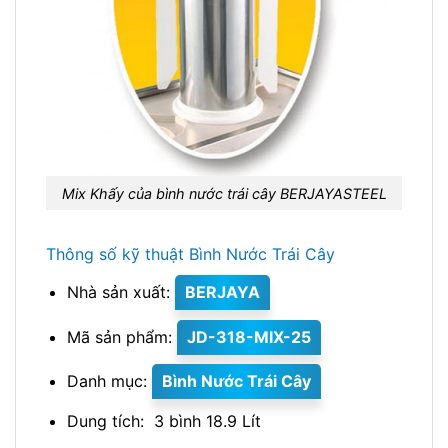
Mix Khấy của bình nước trái cây BERJAYASTEEL
Thông số kỹ thuật Bình Nước Trái Cây
Nhà sản xuất:
BERJAYA
Mã sản phẩm:
JD-318-MIX-25
Danh mục:
Bình Nước Trái Cây
Dung tích: 3 bình 18.9 Lít