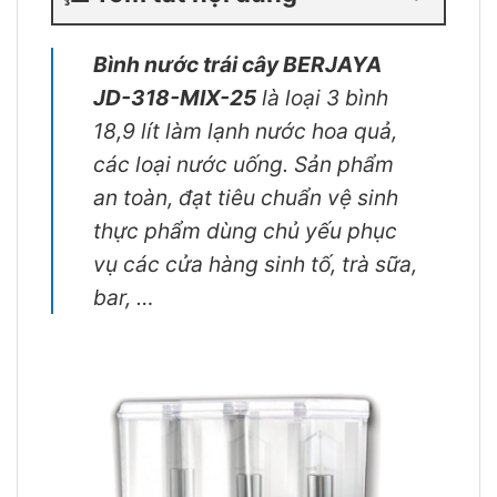
Bình nước trái cây BERJAYA
JD-318-MIX-25
là loại 3 bình
18,9 lít làm lạnh nước hoa quả,
các loại nước uống. Sản phẩm
an toàn, đạt tiêu chuẩn vệ sinh
thực phẩm dùng chủ yếu phục
vụ các cửa hàng sinh tố, trà sữa,
bar, …