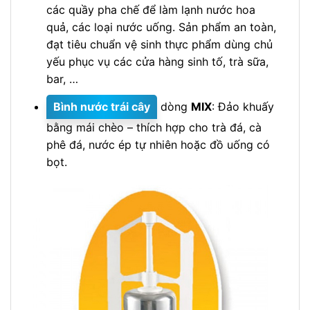
các quầy pha chế để làm lạnh nước hoa
quả, các loại nước uống. Sản phẩm an toàn,
đạt tiêu chuẩn vệ sinh thực phẩm dùng chủ
yếu phục vụ các cửa hàng sinh tố, trà sữa,
bar, …
Bình nước trái cây
dòng
MIX
: Đảo khuấy
bằng mái chèo – thích hợp cho trà đá, cà
phê đá, nước ép tự nhiên hoặc đồ uống có
bọt.