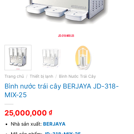
Trang chủ
/
Thiết bị lạnh
/
Bình Nước Trái Cây
Bình nước trái cây BERJAYA JD-318-
MIX-25
25,000,000
₫
Nhà sản xuất:
BERJAYA