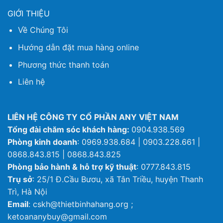
GIỚI THIỆU
Về Chúng Tôi
Hướng dẫn đặt mua hàng online
Phương thức thanh toán
Liên hệ
LIÊN HỆ CÔNG TY CỔ PHẦN ANY VIỆT NAM
Tổng đài chăm sóc khách hàng:
0904.938.569
Phòng kinh doanh
: 0969.938.684 | 0903.228.661 |
0868.843.815 | 0868.843.825
Phòng bảo hành & hỗ trợ kỹ thuật
: 0777.843.815
Trụ sở
: 25/1 Đ.Cầu Bươu, xã Tân Triều, huyện Thanh
Trì, Hà Nội
Email
: cskh@thietbinhahang.org ;
ketoananybuy@gmail.com