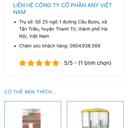
LIÊN HỆ CÔNG TY CỔ PHẦN ANY VIỆT
NAM
Trụ sở: Số 25 ngõ 1 đường Cầu Bươu, xã
Tân Triều, huyện Thanh Trì, thành phố Hà
Nội, Việt Nam
Chăm sóc khách hàng: 0904.938.569
5/5 - (1 bình chọn)
CÓ THỂ BẠN THÍCH…