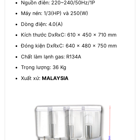
Nguồn điên: 220~240/50Hz/1P
Máy nén: 1/3(HP) và 250(W)
Dòng điện: 4.0(A)
Kích thước DxRxC: 610 x 450 x 710 mm
Đóng kiện DxRxC: 640 x 480 x 750 mm
Chất làm lạnh gas: R134A
Trọng lượng: 36 Kg
Xuất xứ:
MALAYSIA