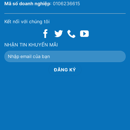
Mã số doanh nghiệp
: 0106236615
Kết nối với chúng tôi
NHẬN TIN KHUYẾN MÃI