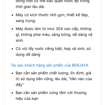
đồng thời có thể bảo quản nước ép trong
thời gian lâu dài.
Máy có kích thước nhỏ gọn, thiết kế đẹp,
sang trọng.
Máy được làm từ inox 304 cao cấp, không
gỉ, không phai màu, sáng bóng, dễ dàng vệ
sinh.
Có vòi lấy nước riêng biệt, hợp vệ sinh, sử
dụng dễ dàng
Tại sao khách hàng sản phẩm của BERJAYA
Bạn cần sản phẩm chất lượng, ổn định, giá
trị sử dụng bền vững, lâu dài, “tiền nào của
đấy”
Bạn cần sản phẩm xứng tầm với thương
hiệu của bạn