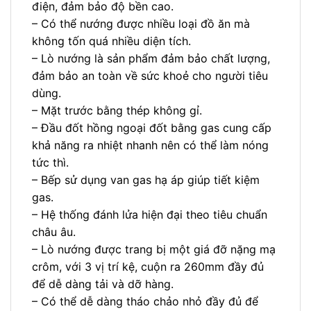
điện, đảm bảo độ bền cao.
– Có thể nướng được nhiều loại đồ ăn mà
không tốn quá nhiều diện tích.
– Lò nướng là sản phẩm đảm bảo chất lượng,
đảm bảo an toàn về sức khoẻ cho người tiêu
dùng.
– Mặt trước bằng thép không gỉ.
– Đầu đốt hồng ngoại đốt bằng gas cung cấp
khả năng ra nhiệt nhanh nên có thể làm nóng
tức thì.
– Bếp sử dụng van gas hạ áp giúp tiết kiệm
gas.
– Hệ thống đánh lửa hiện đại theo tiêu chuẩn
châu âu.
– Lò nướng được trang bị một giá đỡ nặng mạ
crôm, với 3 vị trí kệ, cuộn ra 260mm đầy đủ
để dễ dàng tải và dỡ hàng.
– Có thể dễ dàng tháo chảo nhỏ đầy đủ để