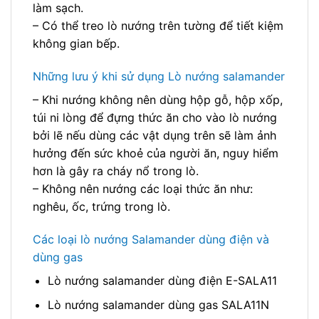
làm sạch.
– Có thể treo lò nướng trên tường để tiết kiệm
không gian bếp.
Những lưu ý khi sử dụng Lò nướng salamander
– Khi nướng không nên dùng hộp gỗ, hộp xốp,
túi ni lòng để đựng thức ăn cho vào lò nướng
bởi lẽ nếu dùng các vật dụng trên sẽ làm ảnh
hưởng đến sức khoẻ của người ăn, nguy hiểm
hơn là gây ra cháy nổ trong lò.
– Không nên nướng các loại thức ăn như:
nghêu, ốc, trứng trong lò.
Các loại lò nướng Salamander dùng điện và
dùng gas
Lò nướng salamander dùng điện E-SALA11
Lò nướng salamander dùng gas SALA11N