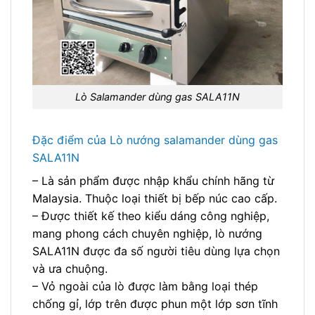
Lò Salamander dùng gas SALA11N
Đặc điểm của Lò nướng salamander dùng gas
SALA11N
– Là sản phẩm được nhập khẩu chính hãng từ
Malaysia. Thuộc loại thiết bị bếp núc cao cấp.
– Được thiết kế theo kiểu dáng công nghiệp,
mang phong cách chuyên nghiệp, lò nướng
SALA11N được đa số người tiêu dùng lựa chọn
và ưa chuộng.
– Vỏ ngoài của lò được làm bằng loại thép
chống gỉ, lớp trên được phun một lớp sơn tĩnh