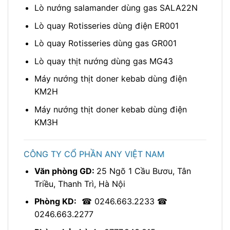
Lò nướng salamander dùng gas SALA22N
Lò quay Rotisseries dùng điện ER001
Lò quay Rotisseries dùng gas GR001
Lò quay thịt nướng dùng gas MG43
Máy nướng thịt doner kebab dùng điện
KM2H
Máy nướng thịt doner kebab dùng điện
KM3H
CÔNG TY CỔ PHẦN ANY VIỆT NAM
Văn phòng GD:
25 Ngõ 1 Cầu Bươu, Tân
Triều, Thanh Trì, Hà Nội
Phòng KD:
☎ 0246.663.2233 ☎
0246.663.2277