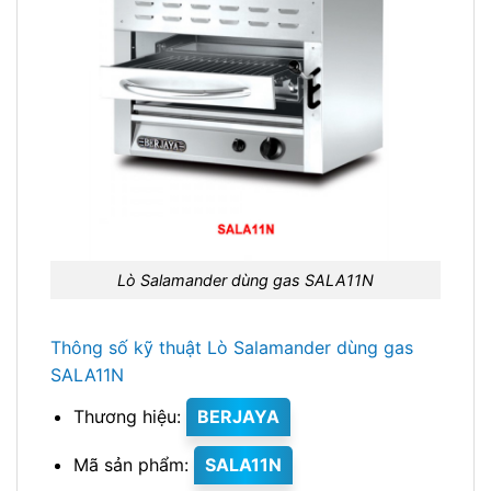
Lò Salamander dùng gas SALA11N
Thông số kỹ thuật Lò Salamander dùng gas
SALA11N
Thương hiệu:
BERJAYA
Mã sản phẩm:
SALA11N