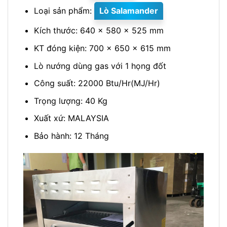
Loại sản phẩm:
Lò Salamander
Kích thước: 640 x 580 x 525 mm
KT đóng kiện: 700 x 650 x 615 mm
Lò nướng dùng gas với 1 họng đốt
Công suất: 22000 Btu/Hr(MJ/Hr)
Trọng lượng: 40 Kg
Xuất xứ: MALAYSIA
Bảo hành: 12 Tháng