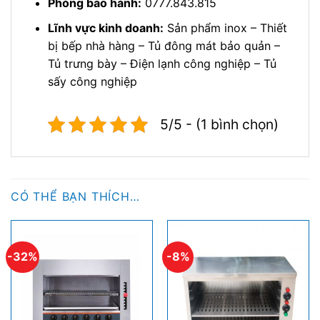
Phòng bảo hành:
0777.843.815
Lĩnh vực kinh doanh:
Sản phẩm inox – Thiết
bị bếp nhà hàng – Tủ đông mát bảo quản –
Tủ trưng bày – Điện lạnh công nghiệp – Tủ
sấy công nghiệp
5/5 - (1 bình chọn)
CÓ THỂ BẠN THÍCH…
-32%
-8%