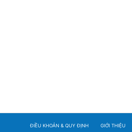
ĐIỀU KHOẢN & QUY ĐỊNH
GIỚI THIỆU