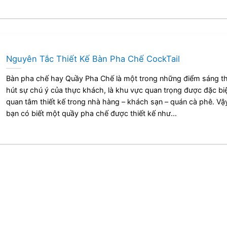
Nguyên Tắc Thiết Kế Bàn Pha Chế CockTail
Bàn pha chế hay Quầy Pha Chế là một trong những điểm sáng t
hút sự chú ý của thực khách, là khu vực quan trọng được đặc bi
quan tâm thiết kế trong nhà hàng – khách sạn – quán cà phê. Vậ
bạn có biết một quầy pha chế được thiết kế như...