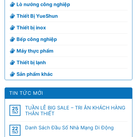
Lò nướng công nghiệp
Thiết Bị YueShun
Thiết bị inox
Bếp công nghiệp
Máy thực phẩm
Thiết bị lạnh
Sản phẩm khác
TIN TỨC MỚI
TUẦN LỄ BIG SALE – TRI ÂN KHÁCH HÀNG
25
Th7
THÂN THIẾT
Danh Sách Đầu Số Nhà Mạng Di Động
22
Th7