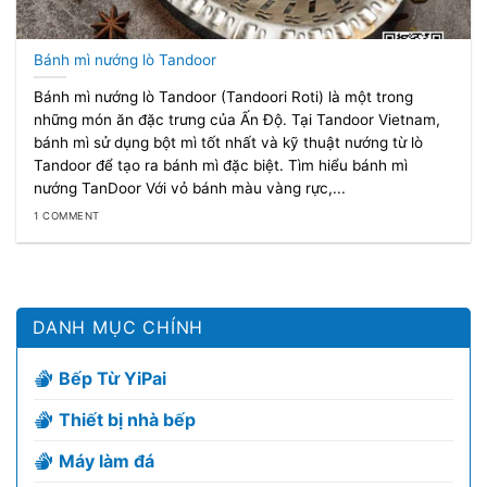
Bánh mì nướng lò Tandoor
Bánh mì nướng lò Tandoor (Tandoori Roti) là một trong
những món ăn đặc trưng của Ấn Độ. Tại Tandoor Vietnam,
bánh mì sử dụng bột mì tốt nhất và kỹ thuật nướng từ lò
Tandoor để tạo ra bánh mì đặc biệt. Tìm hiểu bánh mì
nướng TanDoor Với vỏ bánh màu vàng rực,...
1 COMMENT
DANH MỤC CHÍNH
Bếp Từ YiPai
Thiết bị nhà bếp
Máy làm đá