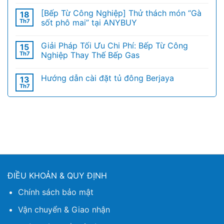
[Bếp Từ Công Nghiệp] Thử thách món “Gà
18
Th7
sốt phô mai” tại ANYBUY
Giải Pháp Tối Ưu Chi Phí: Bếp Từ Công
15
Th7
Nghiệp Thay Thế Bếp Gas
Hướng dẫn cài đặt tủ đông Berjaya
13
Th7
ĐIỀU KHOẢN & QUY ĐỊNH
Chính sách bảo mật
Vận chuyển & Giao nhận