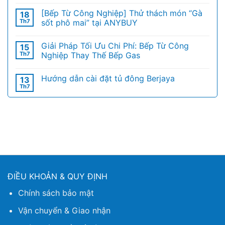
[Bếp Từ Công Nghiệp] Thử thách món “Gà
18
Th7
sốt phô mai” tại ANYBUY
Giải Pháp Tối Ưu Chi Phí: Bếp Từ Công
15
Th7
Nghiệp Thay Thế Bếp Gas
Hướng dẫn cài đặt tủ đông Berjaya
13
Th7
ĐIỀU KHOẢN & QUY ĐỊNH
Chính sách bảo mật
Vận chuyển & Giao nhận