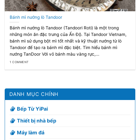
Bánh mì nướng lò Tandoor
Bánh mì nướng lò Tandoor (Tandoori Roti) là một trong
những món ăn đặc trưng của Ấn Độ. Tại Tandoor Vietnam,
bánh mì sử dụng bột mì tốt nhất và kỹ thuật nướng từ lò
Tandoor để tạo ra bánh mì đặc biệt. Tìm hiểu bánh mì
nướng TanDoor Với vỏ bánh màu vàng rực,...
1 COMMENT
DANH MỤC CHÍNH
Bếp Từ YiPai
Thiết bị nhà bếp
Máy làm đá