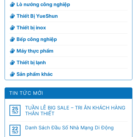
Lò nướng công nghiệp
Thiết Bị YueShun
Thiết bị inox
Bếp công nghiệp
Máy thực phẩm
Thiết bị lạnh
Sản phẩm khác
TIN TỨC MỚI
TUẦN LỄ BIG SALE – TRI ÂN KHÁCH HÀNG
25
Th7
THÂN THIẾT
Danh Sách Đầu Số Nhà Mạng Di Động
22
Th7