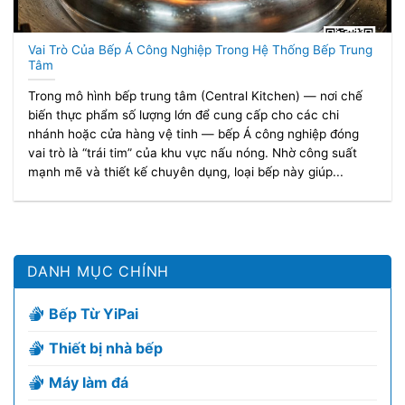
Vai Trò Của Bếp Á Công Nghiệp Trong Hệ Thống Bếp Trung
Tâm
Trong mô hình bếp trung tâm (Central Kitchen) — nơi chế
biến thực phẩm số lượng lớn để cung cấp cho các chi
nhánh hoặc cửa hàng vệ tinh — bếp Á công nghiệp đóng
vai trò là “trái tim” của khu vực nấu nóng. Nhờ công suất
mạnh mẽ và thiết kế chuyên dụng, loại bếp này giúp...
DANH MỤC CHÍNH
Bếp Từ YiPai
Thiết bị nhà bếp
Máy làm đá