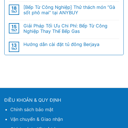
[Bếp Từ Công Nghiệp] Thử thách món “Gà
18
Th7
sốt phô mai” tại ANYBUY
Giải Pháp Tối Ưu Chi Phí: Bếp Từ Công
15
Th7
Nghiệp Thay Thế Bếp Gas
Hướng dẫn cài đặt tủ đông Berjaya
13
Th7
ĐIỀU KHOẢN & QUY ĐỊNH
Chính sách bảo mật
Vận chuyển & Giao nhận