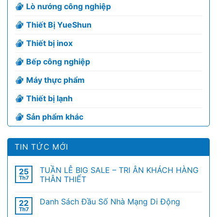
Lò nướng công nghiệp
Thiết Bị YueShun
Thiết bị inox
Bếp công nghiệp
Máy thực phẩm
Thiết bị lạnh
Sản phẩm khác
TIN TỨC MỚI
TUẦN LỄ BIG SALE – TRI ÂN KHÁCH HÀNG
25
Th7
THÂN THIẾT
Danh Sách Đầu Số Nhà Mạng Di Động
22
Th7