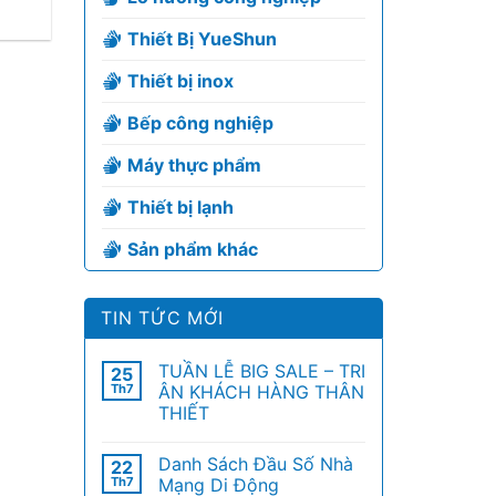
Thiết Bị YueShun
Thiết bị inox
Bếp công nghiệp
Máy thực phẩm
Thiết bị lạnh
Sản phẩm khác
TIN TỨC MỚI
TUẦN LỄ BIG SALE – TRI
25
Th7
ÂN KHÁCH HÀNG THÂN
THIẾT
Danh Sách Đầu Số Nhà
22
Th7
Mạng Di Động