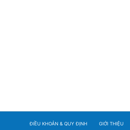
ĐIỀU KHOẢN & QUY ĐỊNH
GIỚI THIỆU