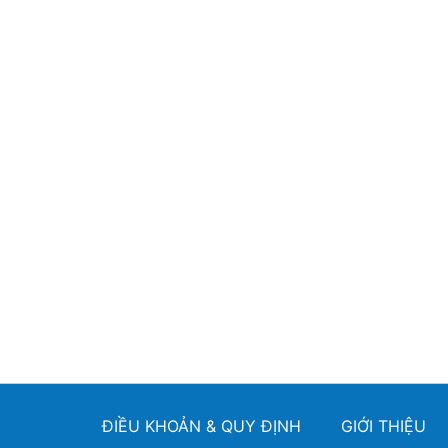
ĐIỀU KHOẢN & QUY ĐỊNH
GIỚI THIỆU