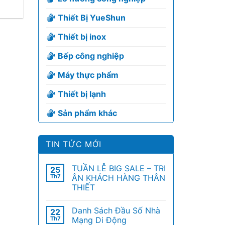
Thiết Bị YueShun
Thiết bị inox
Bếp công nghiệp
Máy thực phẩm
Thiết bị lạnh
Sản phẩm khác
TIN TỨC MỚI
TUẦN LỄ BIG SALE – TRI
25
Th7
ÂN KHÁCH HÀNG THÂN
THIẾT
Danh Sách Đầu Số Nhà
22
Th7
Mạng Di Động