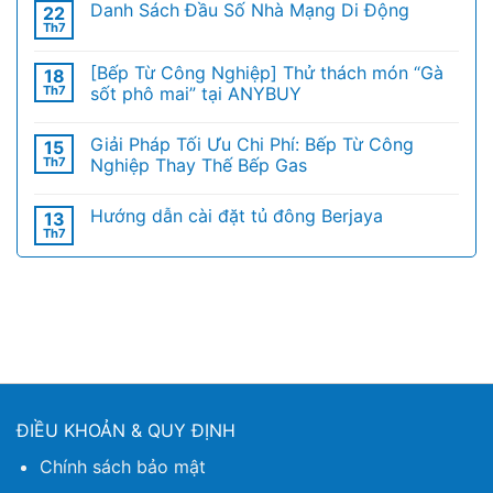
Danh Sách Đầu Số Nhà Mạng Di Động
22
Th7
[Bếp Từ Công Nghiệp] Thử thách món “Gà
18
Th7
sốt phô mai” tại ANYBUY
Giải Pháp Tối Ưu Chi Phí: Bếp Từ Công
15
Th7
Nghiệp Thay Thế Bếp Gas
Hướng dẫn cài đặt tủ đông Berjaya
13
Th7
ĐIỀU KHOẢN & QUY ĐỊNH
Chính sách bảo mật