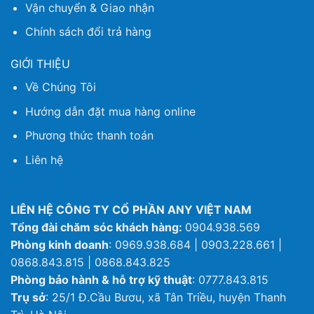
Vận chuyển & Giao nhận
Chính sách đổi trả hàng
GIỚI THIỆU
Về Chúng Tôi
Hướng dẫn đặt mua hàng online
Phương thức thanh toán
Liên hệ
LIÊN HỆ CÔNG TY CỔ PHẦN ANY VIỆT NAM
Tổng đài chăm sóc khách hàng:
0904.938.569
Phòng kinh doanh
: 0969.938.684 | 0903.228.661 |
0868.843.815 | 0868.843.825
Phòng bảo hành & hỗ trợ kỹ thuật
: 0777.843.815
Trụ sở
: 25/1 Đ.Cầu Bươu, xã Tân Triều, huyện Thanh