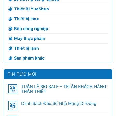
Thiết Bị YueShun
Thiết bị inox
Bếp công nghiệp
Máy thực phẩm
Thiết bị lạnh
Sản phẩm khác
TIN TỨC MỚI
TUẦN LỄ BIG SALE – TRI ÂN KHÁCH HÀNG
25
Th7
THÂN THIẾT
Danh Sách Đầu Số Nhà Mạng Di Động
22
Th7