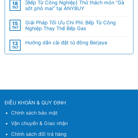
[Bếp Từ Công Nghiệp] Thử thách món “Gà
18
Th7
sốt phô mai” tại ANYBUY
Giải Pháp Tối Ưu Chi Phí: Bếp Từ Công
15
Th7
Nghiệp Thay Thế Bếp Gas
Hướng dẫn cài đặt tủ đông Berjaya
13
Th7
ĐIỀU KHOẢN & QUY ĐỊNH
Chính sách bảo mật
Vận chuyển & Giao nhận
Chính sách đổi trả hàng