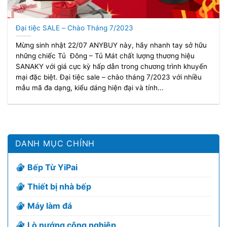
Đại tiệc SALE – Chào Tháng 7/2023
Mừng sinh nhật 22/07 ANYBUY này, hãy nhanh tay sở hữu
những chiếc Tủ Đông – Tủ Mát chất lượng thương hiệu
SANAKY với giá cực kỳ hấp dẫn trong chương trình khuyến
mại đặc biệt. Đại tiệc sale – chào tháng 7/2023 với nhiều
mẫu mã đa dạng, kiểu dáng hiện đại và tính...
DANH MỤC CHÍNH
Bếp Từ YiPai
Thiết bị nhà bếp
Máy làm đá
Lò nướng công nghiệp