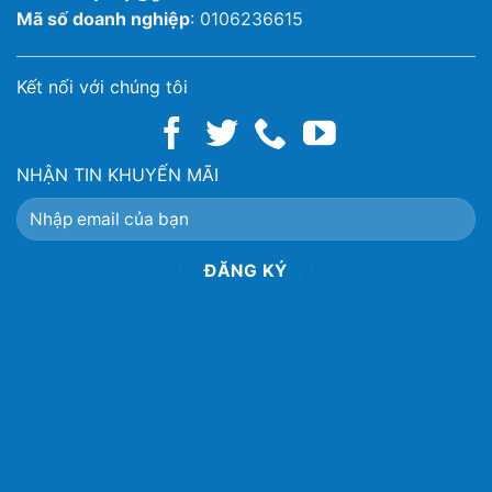
Mã số doanh nghiệp
: 0106236615
Kết nối với chúng tôi
NHẬN TIN KHUYẾN MÃI