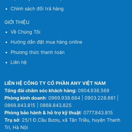
Chính sách đổi trả hàng
GIỚI THIỆU
Về Chúng Tôi
Hướng dẫn đặt mua hàng online
Phương thức thanh toán
Liên hệ
LIÊN HỆ CÔNG TY CỔ PHẦN ANY VIỆT NAM
Tổng đài chăm sóc khách hàng:
0904.938.569
Phòng kinh doanh
: 0969.938.684 | 0903.228.661 |
0868.843.815 | 0868.843.825
Phòng bảo hành & hỗ trợ kỹ thuật
: 0777.843.815
Trụ sở
: 25/1 Đ.Cầu Bươu, xã Tân Triều, huyện Thanh
Trì, Hà Nội