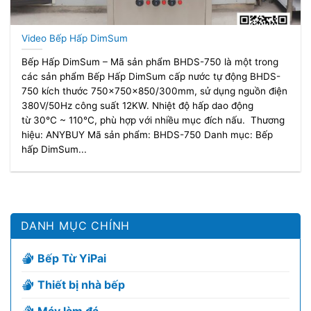
Video Bếp Hấp DimSum
Bếp Hấp DimSum – Mã sản phẩm BHDS-750 là một trong
các sản phẩm Bếp Hấp DimSum cấp nước tự động BHDS-
750 kích thước 750x750x850/300mm, sử dụng nguồn điện
380V/50Hz công suất 12KW. Nhiệt độ hấp dao động
từ 30℃ ~ 110℃, phù hợp với nhiều mục đích nấu. Thương
hiệu: ANYBUY Mã sản phẩm: BHDS-750 Danh mục: Bếp
hấp DimSum...
DANH MỤC CHÍNH
Bếp Từ YiPai
Thiết bị nhà bếp
Máy làm đá