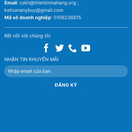
Email
: cskh@thietbinhahang.org ;
ketoananybuy@gmail.com
Mã số doanh nghiệp
: 0106236615
Kết nối với chúng tôi
NHẬN TIN KHUYẾN MÃI