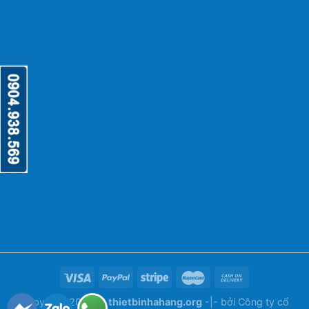
Copyright 2026 ©
thietbinhahang.org
-|- bởi
Công ty cổ