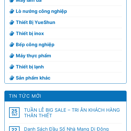
Lò nướng công nghiệp
Thiết Bị YueShun
Thiết bị inox
Bếp công nghiệp
Máy thực phẩm
Thiết bị lạnh
Sản phẩm khác
TIN TỨC MỚI
TUẦN LỄ BIG SALE – TRI ÂN KHÁCH HÀNG
25
Th7
THÂN THIẾT
Danh Sách Đầu Số Nhà Mạng Di Động
22