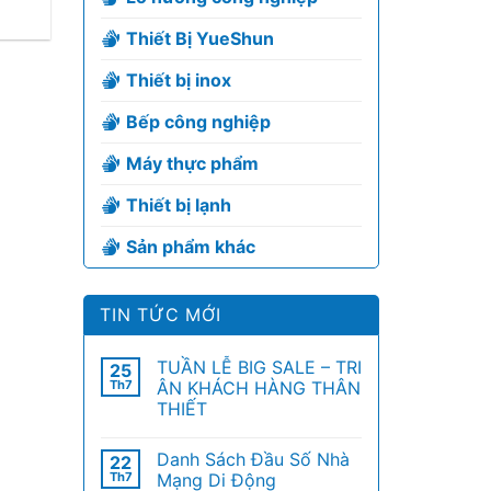
Thiết Bị YueShun
Thiết bị inox
Bếp công nghiệp
Máy thực phẩm
Thiết bị lạnh
Sản phẩm khác
TIN TỨC MỚI
TUẦN LỄ BIG SALE – TRI
25
Th7
ÂN KHÁCH HÀNG THÂN
THIẾT
Danh Sách Đầu Số Nhà
22
Th7
Mạng Di Động