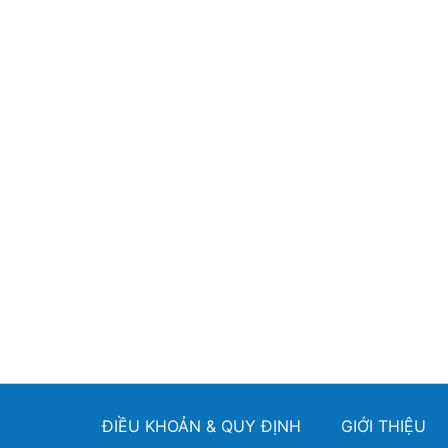
ĐIỀU KHOẢN & QUY ĐỊNH
GIỚI THIỆU