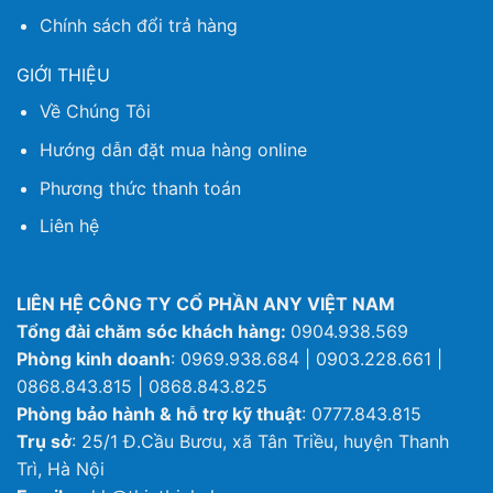
Chính sách đổi trả hàng
GIỚI THIỆU
Về Chúng Tôi
Hướng dẫn đặt mua hàng online
Phương thức thanh toán
Liên hệ
LIÊN HỆ CÔNG TY CỔ PHẦN ANY VIỆT NAM
Tổng đài chăm sóc khách hàng:
0904.938.569
Phòng kinh doanh
: 0969.938.684 | 0903.228.661 |
0868.843.815 | 0868.843.825
Phòng bảo hành & hỗ trợ kỹ thuật
: 0777.843.815
Trụ sở
: 25/1 Đ.Cầu Bươu, xã Tân Triều, huyện Thanh
Trì, Hà Nội