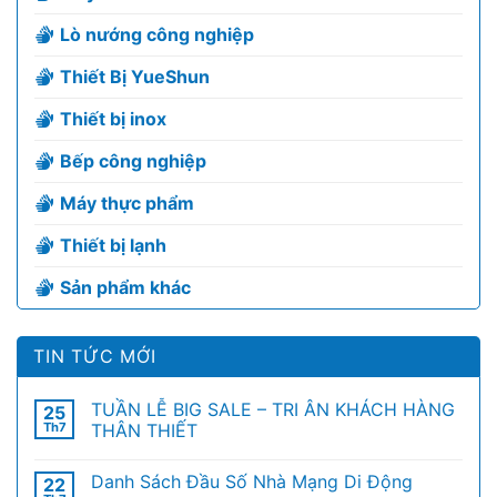
Lò nướng công nghiệp
Thiết Bị YueShun
Thiết bị inox
Bếp công nghiệp
Máy thực phẩm
Thiết bị lạnh
Sản phẩm khác
TIN TỨC MỚI
TUẦN LỄ BIG SALE – TRI ÂN KHÁCH HÀNG
25
Th7
THÂN THIẾT
Danh Sách Đầu Số Nhà Mạng Di Động
22