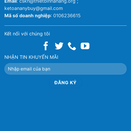
Email
: cskh@thietbinhahang.org ;
ketoananybuy@gmail.com
Mã số doanh nghiệp
: 0106236615
Kết nối với chúng tôi
NHẬN TIN KHUYẾN MÃI