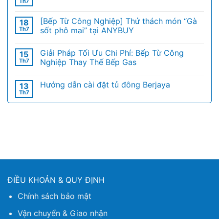
Th7
[Bếp Từ Công Nghiệp] Thử thách món “Gà
18
Th7
sốt phô mai” tại ANYBUY
Giải Pháp Tối Ưu Chi Phí: Bếp Từ Công
15
Th7
Nghiệp Thay Thế Bếp Gas
Hướng dẫn cài đặt tủ đông Berjaya
13
Th7
ĐIỀU KHOẢN & QUY ĐỊNH
Chính sách bảo mật
Vận chuyển & Giao nhận