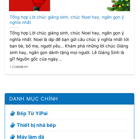
Tổng hợp Lời chúc giáng sinh, chúc Noel hay, ngắn gọn ý
nghĩa nhất
Tổng hợp Lời chúc giáng sinh, chúc Noel hay, ngắn gọn ý
nghĩa nhất: Noel là dịp để bạn gửi câu chúc ý nghĩa nhất tới
bạn bè, bố mẹ, người yêu… Khám phá những lời chúc Giáng
sinh hay, ngắn gọn dành tặng mọi người. Lễ Giáng Sinh là
gì? Nguồn gốc của ngày...
1 COMMENT
DANH MỤC CHÍNH
Bếp Từ YiPai
Thiết bị nhà bếp
Máy làm đá