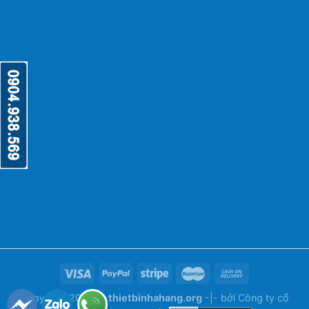
Copyright 2026 ©
thietbinhahang.org
-|- bởi
Công ty cổ