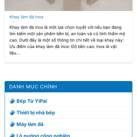
Khay làm đá Inox
Khay làm đá inox là một lựa chọn tuyệt vời nếu bạn đang
tìm kiếm một sản phẩm bền bỉ, an toàn và có tính thẩm mỹ
cao. Dưới đây là một số thông tin chi tiết về loại khay này:
Ưu điểm của khay làm đá inox: Độ bền cao: Inox là vật
liệu...
DANH MỤC CHÍNH
Bếp Từ YiPai
Thiết bị nhà bếp
Máy làm đá
Lò nướng công nghiệp