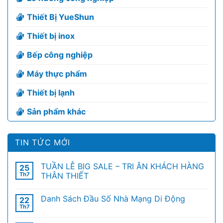
Thiết Bị YueShun
Thiết bị inox
Bếp công nghiệp
Máy thực phẩm
Thiết bị lạnh
Sản phẩm khác
TIN TỨC MỚI
TUẦN LỄ BIG SALE – TRI ÂN KHÁCH HÀNG
25
Th7
THÂN THIẾT
Danh Sách Đầu Số Nhà Mạng Di Động
22
Th7