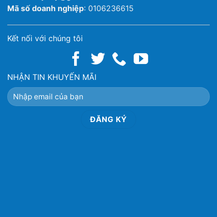
Mã số doanh nghiệp
: 0106236615
Kết nối với chúng tôi
NHẬN TIN KHUYẾN MÃI