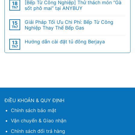
[Bếp Từ Công Nghiệp] Thử thách món “Gà
18
Th7
sốt phô mai” tại ANYBUY
Giải Pháp Tối Ưu Chi Phí: Bếp Từ Công
15
Th7
Nghiệp Thay Thế Bếp Gas
Hướng dẫn cài đặt tủ đông Berjaya
13
Th7
ĐIỀU KHOẢN & QUY ĐỊNH
Chính sách bảo mật
Vận chuyển & Giao nhận
Chính sách đổi trả hàng