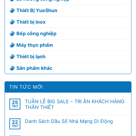
Thiết Bị YueShun
Thiết bị inox
Bếp công nghiệp
Máy thực phẩm
Thiết bị lạnh
Sản phẩm khác
TIN TỨC MỚI
TUẦN LỄ BIG SALE – TRI ÂN KHÁCH HÀNG
25
Th7
THÂN THIẾT
Danh Sách Đầu Số Nhà Mạng Di Động
22
Th7