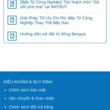
[Bếp Từ Công Nghiệp] Thử thách món “Gà
18
Th7
sốt phô mai” tại ANYBUY
Giải Pháp Tối Ưu Chi Phí: Bếp Từ Công
15
Th7
Nghiệp Thay Thế Bếp Gas
Hướng dẫn cài đặt tủ đông Berjaya
13
Th7
ĐIỀU KHOẢN & QUY ĐỊNH
Chính sách bảo mật
Vận chuyển & Giao nhận
Chính sách đổi trả hàng