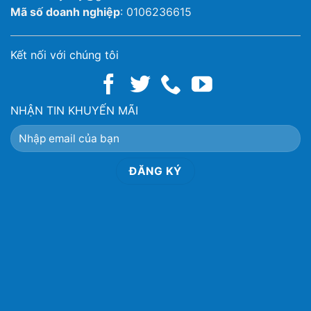
Mã số doanh nghiệp
: 0106236615
Kết nối với chúng tôi
NHẬN TIN KHUYẾN MÃI