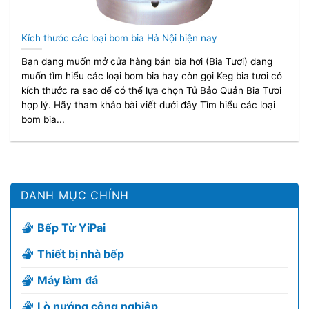
Kích thước các loại bom bia Hà Nội hiện nay
Bạn đang muốn mở cửa hàng bán bia hơi (Bia Tươi) đang
muốn tìm hiểu các loại bom bia hay còn gọi Keg bia tươi có
kích thước ra sao để có thể lựa chọn Tủ Bảo Quản Bia Tươi
hợp lý. Hãy tham khảo bài viết dưới đây Tìm hiểu các loại
bom bia...
DANH MỤC CHÍNH
Bếp Từ YiPai
Thiết bị nhà bếp
Máy làm đá
Lò nướng công nghiệp